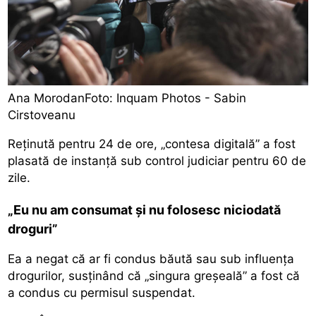
Ana MorodanFoto: Inquam Photos - Sabin
Cirstoveanu
Reținută pentru 24 de ore, „contesa digitală” a fost
plasată de instanță sub control judiciar pentru 60 de
zile.
„Eu nu am consumat şi nu folosesc niciodată
droguri”
Ea a negat că ar fi condus băută sau sub influența
drogurilor, susținând că „singura greșeală” a fost că
a condus cu permisul suspendat.