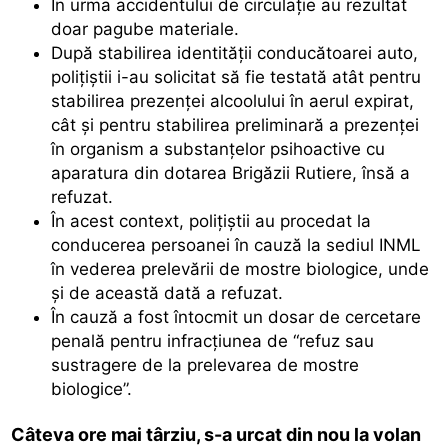
În urma accidentului de circulație au rezultat
doar pagube materiale.
După stabilirea identității conducătoarei auto,
polițiștii i-au solicitat să fie testată atât pentru
stabilirea prezenței alcoolului în aerul expirat,
cât și pentru stabilirea preliminară a prezenței
în organism a substanțelor psihoactive cu
aparatura din dotarea Brigăzii Rutiere, însă a
refuzat.
În acest context, polițiștii au procedat la
conducerea persoanei în cauză la sediul INML
în vederea prelevării de mostre biologice, unde
și de această dată a refuzat.
În cauză a fost întocmit un dosar de cercetare
penală pentru infracțiunea de “refuz sau
sustragere de la prelevarea de mostre
biologice”.
Câteva ore mai târziu, s-a urcat din nou la volan