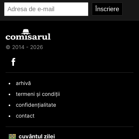
© 2014 - 2026
arhivă
termeni și condiții
confidențialitate
contact
cuvântul zilei