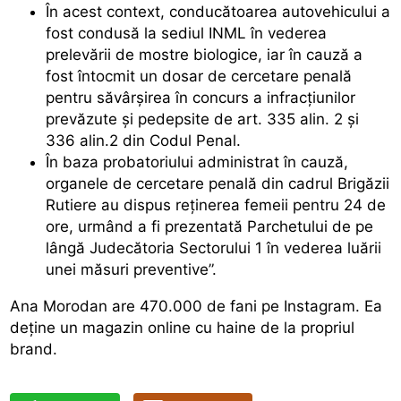
În acest context, conducătoarea autovehicului a
fost condusă la sediul INML în vederea
prelevării de mostre biologice, iar în cauză a
fost întocmit un dosar de cercetare penală
pentru săvârșirea în concurs a infracțiunilor
prevăzute și pedepsite de art. 335 alin. 2 și
336 alin.2 din Codul Penal.
În baza probatoriului administrat în cauză,
organele de cercetare penală din cadrul Brigăzii
Rutiere au dispus reținerea femeii pentru 24 de
ore, urmând a fi prezentată Parchetului de pe
lângă Judecătoria Sectorului 1 în vederea luării
unei măsuri preventive”.
Ana Morodan are 470.000 de fani pe Instagram. Ea
deține un magazin online cu haine de la propriul
brand.