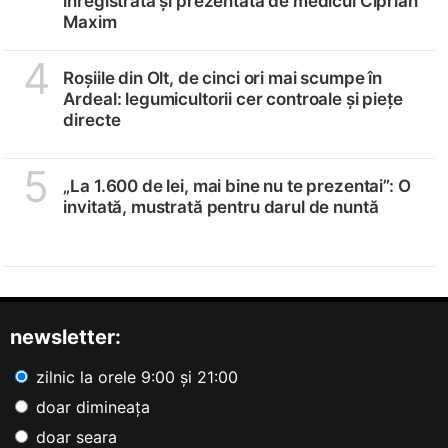
înregistrată și prezentată de medicul Ciprian
Maxim
4
Roșiile din Olt, de cinci ori mai scumpe în
Ardeal: legumicultorii cer controale și piețe
directe
5
„La 1.600 de lei, mai bine nu te prezentai”: O
invitată, mustrată pentru darul de nuntă
newsletter:
zilnic la orele 9:00 și 21:00
doar dimineața
doar seara