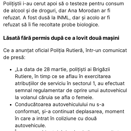
Polițiștii i-au cerut apoi să o testeze pentru consum
de alcool și de droguri, dar Ana Morodan ar fi
refuzat. A fost dusă la INML, dar și acolo ar fi
refuzat să îi fie recoltate probe biologice.
Lăsată fără permis după ce a lovit două mașini
Ce a anunțat oficial Poliția Rutieră, într-un comunicat
de presă:
„La data de 28 martie, polițiști ai Brigăzii
Rutiere, în timp ce se aflau în exercitarea
atribuțiilor de serviciu în sectorul 1, au efectuat
semnal regulamentar de oprire unui autovehicul
la volanul căruia se afla o femeie.
Conducătoarea autovehiculului nu s-a
conformat, și-a continuat deplasarea, moment
în care a intrat în coliziune cu două
autovehicule.