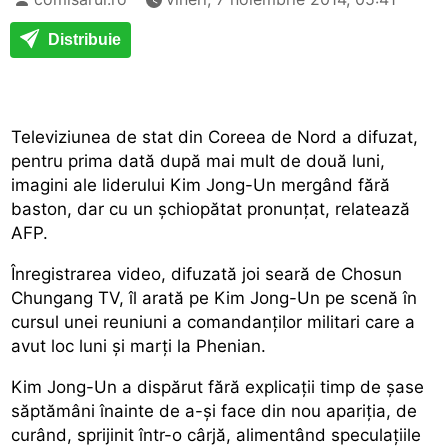
Distribuie
Televiziunea de stat din Coreea de Nord a difuzat,
pentru prima dată după mai mult de două luni,
imagini ale liderului Kim Jong-Un mergând fără
baston, dar cu un șchiopătat pronunțat, relatează
AFP.
Înregistrarea video, difuzată joi seară de Chosun
Chungang TV, îl arată pe Kim Jong-Un pe scenă în
cursul unei reuniuni a comandanților militari care a
avut loc luni și marți la Phenian.
Kim Jong-Un a dispărut fără explicații timp de șase
săptămâni înainte de a-și face din nou apariția, de
curând, sprijinit într-o cârjă, alimentând speculațiile