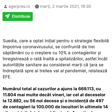
agerpres.ro
marți, 2 martie 2021, 19:30
Distribuie
Suedia, care a optat iniţial pentru o strategie flexibilă
împotriva coronavirusului, se confruntă de trei
săptămâni cu o creştere cu 10% a contagierilor şi
înregistrează o rată înaltă a spitalizărilor, astfel încât
autorităţile sanitare au considerat marţi că ţara se
îndreptată spre al treilea val al pandemiei, relatează
EFE.
Numărul total al cazurilor a ajuns la 669.113, cu
11.804 mai multe decât vineri, iar cel al deceselor
la 12.882, cu 56 noi decese şi o incidenţă de 497
de contagieri la 100.000 de locuitori în ultimele 14