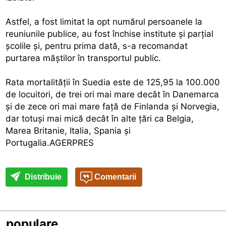
Astfel, a fost limitat la opt numărul persoanele la
reuniunile publice, au fost închise institute şi parţial
şcolile şi, pentru prima dată, s-a recomandat
purtarea măştilor în transportul public.
Rata mortalităţii în Suedia este de 125,95 la 100.000
de locuitori, de trei ori mai mare decât în Danemarca
şi de zece ori mai mare faţă de Finlanda şi Norvegia,
dar totuşi mai mică decât în alte ţări ca Belgia,
Marea Britanie, Italia, Spania şi
Portugalia.AGERPRES
Distribuie
Comentarii
populare