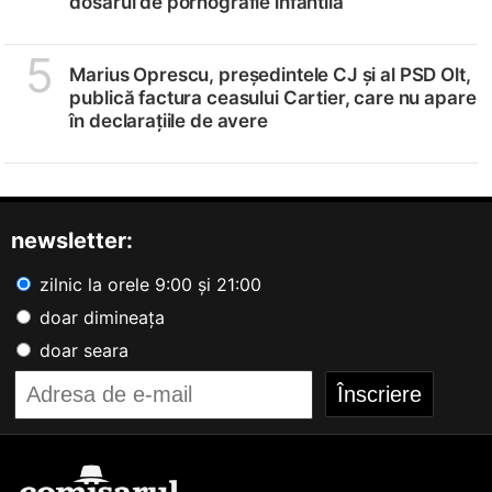
dosarul de pornografie infantilă
5
Marius Oprescu, președintele CJ și al PSD Olt,
publică factura ceasului Cartier, care nu apare
în declarațiile de avere
newsletter:
zilnic la orele 9:00 și 21:00
doar dimineața
doar seara