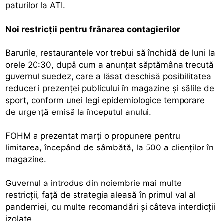
paturilor la ATI.
Noi restricţii pentru frânarea contagierilor
Barurile, restaurantele vor trebui să închidă de luni la
orele 20:30, după cum a anunţat săptămâna trecută
guvernul suedez, care a lăsat deschisă posibilitatea
reducerii prezenţei publicului în magazine şi sălile de
sport, conform unei legi epidemiologice temporare
de urgenţă emisă la începutul anului.
FOHM a prezentat marţi o propunere pentru
limitarea, începând de sâmbătă, la 500 a clienţilor în
magazine.
Guvernul a introdus din noiembrie mai multe
restricţii, faţă de strategia aleasă în primul val al
pandemiei, cu multe recomandări şi câteva interdicţii
izolate.