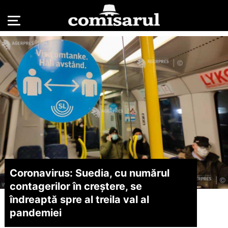
Coronavirus: Suedia, cu numărul
contagerilor în creştere, se
îndreaptă spre al treila val al
pandemiei