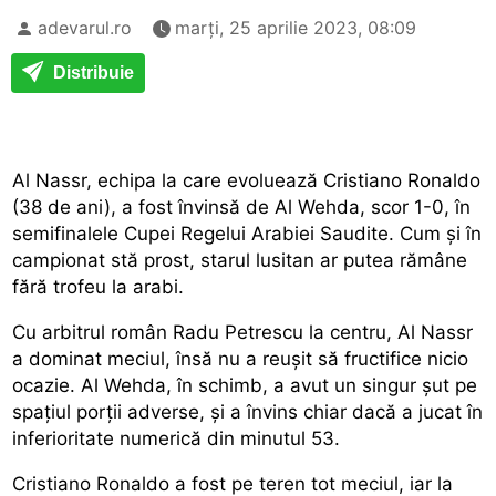
adevarul.ro
marți, 25 aprilie 2023, 08:09
Distribuie
Al Nassr, echipa la care evoluează Cristiano Ronaldo
(38 de ani), a fost învinsă de Al Wehda, scor 1-0, în
semifinalele Cupei Regelui Arabiei Saudite. Cum și în
campionat stă prost, starul lusitan ar putea rămâne
fără trofeu la arabi.
Cu arbitrul român Radu Petrescu la centru, Al Nassr
a dominat meciul, însă nu a reușit să fructifice nicio
ocazie. Al Wehda, în schimb, a avut un singur șut pe
spațiul porții adverse, și a învins chiar dacă a jucat în
inferioritate numerică din minutul 53.
Cristiano Ronaldo a fost pe teren tot meciul, iar la