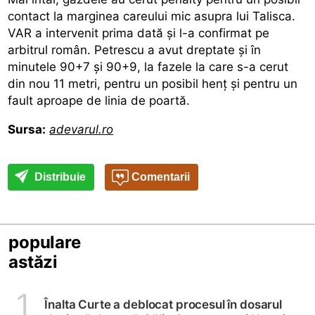
contact la marginea careului mic asupra lui Talisca.
VAR a intervenit prima dată și l-a confirmat pe
arbitrul român. Petrescu a avut dreptate și în
minutele 90+7 și 90+9, la fazele la care s-a cerut
din nou 11 metri, pentru un posibil henț și pentru un
fault aproape de linia de poartă.
Sursa:
adevarul.ro
Distribuie
Comentarii
populare
astăzi
1
Înalta Curte a deblocat procesul în dosarul