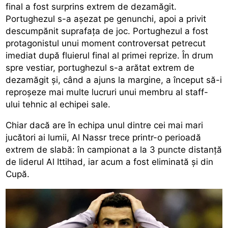
final a fost surprins extrem de dezamăgit.
Portughezul s-a așezat pe genunchi, apoi a privit
descumpănit suprafața de joc. Portughezul a fost
protagonistul unui moment controversat petrecut
imediat după fluierul final al primei reprize. În drum
spre vestiar, portughezul s-a arătat extrem de
dezamăgit și, când a ajuns la margine, a început să-i
reproșeze mai multe lucruri unui membru al staff-
ului tehnic al echipei sale.
Chiar dacă are în echipa unul dintre cei mai mari
jucători ai lumii, Al Nassr trece printr-o perioadă
extrem de slabă: în campionat a la 3 puncte distanță
de liderul Al Ittihad, iar acum a fost eliminată și din
Cupă.