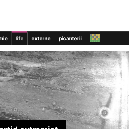
mie
life
externe
picanterii