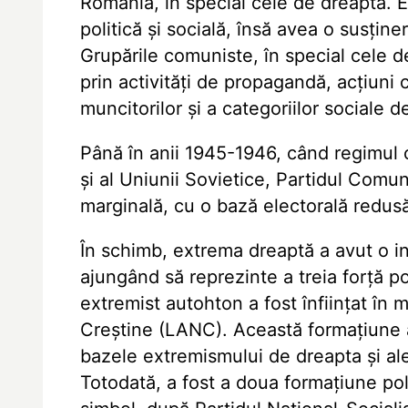
România, în special cele de dreapta. E
politică și socială, însă avea o susține
Grupările comuniste, în special cele d
prin activități de propagandă, acțiuni 
muncitorilor și a categoriilor sociale d
Până în anii 1945-1946, când regimul c
și al Uniunii Sovietice, Partidul Comu
marginală, cu o bază electorală redus
În schimb, extrema dreaptă a avut o i
ajungând să reprezinte a treia forță pol
extremist autohton a fost înființat în 
Creștine (LANC). Această formațiune a
bazele extremismului de dreapta și ale
Totodată, a fost a doua formațiune pol