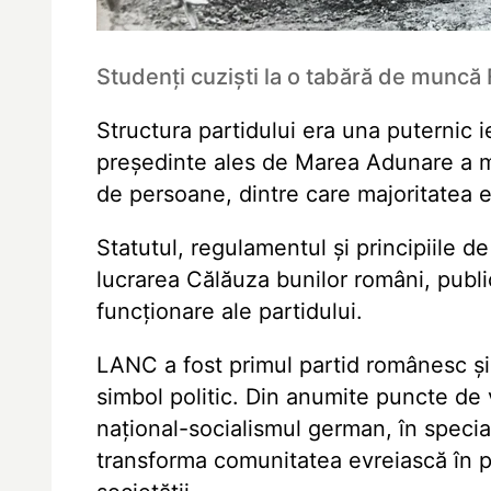
Studenți cuziști la o tabără de muncă
Structura partidului era una puternic i
președinte ales de Marea Adunare a me
de persoane, dintre care majoritatea e
Statutul, regulamentul și principiile 
lucrarea Călăuza bunilor români, publi
funcționare ale partidului.
LANC a fost primul partid românesc și 
simbol politic. Din anumite puncte de
național-socialismul german, în special
transforma comunitatea evreiască în p