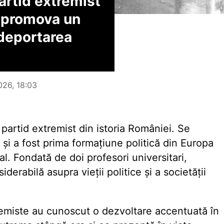
artid extremist
u promova un
 deportarea
026, 18:03
 partid extremist din istoria României. Se
și a fost prima formațiune politică din Europa
al. Fondată de doi profesori universitari,
derabilă asupra vieții politice și a societății
tremiste au cunoscut o dezvoltare accentuată în