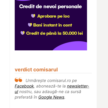
verdict comisarul
Urmărește comisarul.ro pe
Facebook
, abonează-te la
newsletter-
ul
nostru, sau adaugă-ne ca sursă
preferată în
Google News
.