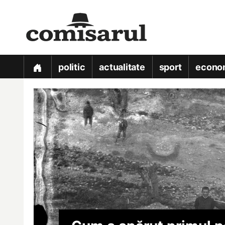
politic
actualitate
sport
econo