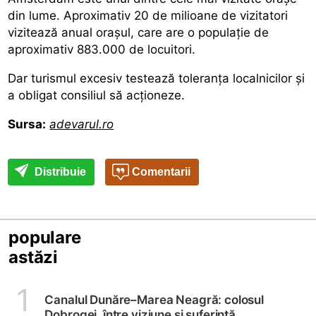
din lume. Aproximativ 20 de milioane de vizitatori
vizitează anual orașul, care are o populație de
aproximativ 883.000 de locuitori.
Dar turismul excesiv testează toleranța localnicilor și
a obligat consiliul să acționeze.
Sursa:
adevarul.ro
Distribuie
Comentarii
populare
astăzi
1
Canalul Dunăre–Marea Neagră: colosul
Dobrogei, între viziune și suferință