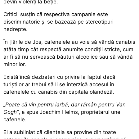
devin violenți la beție.
Criticii susțin că respectiva campanie este
discriminatorie și se bazează pe stereotipuri
nedrepte.
În Țările de Jos, cafenelele au voie să vândă canabis
atâta timp cât respectă anumite condiții stricte, cum
ar fi să nu servească băuturi alcoolice sau să vândă
minorilor.
Există încă dezbateri cu privire la faptul dacă
turiștilor ar trebui să li se interzică accesul în
cafenelele cu canabis din capitala olandeză.
„Poate că vin pentru iarbă, dar rămân pentru Van
Gogh”
, a spus Joachim Helms, proprietarul unei
cafenele.
El a subliniat că clientela sa provine din toate