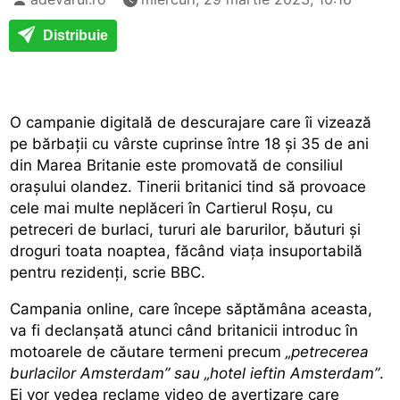
Distribuie
O campanie digitală de descurajare care îi vizează
pe bărbații cu vârste cuprinse între 18 și 35 de ani
din Marea Britanie este promovată de consiliul
orașului olandez. Tinerii britanici tind să provoace
cele mai multe neplăceri în Cartierul Roșu, cu
petreceri de burlaci, tururi ale barurilor, băuturi și
droguri toata noaptea, făcând viața insuportabilă
pentru rezidenți, scrie BBC.
Campania online, care începe săptămâna aceasta,
va fi declanșată atunci când britanicii introduc în
motoarele de căutare termeni precum
„petrecerea
burlacilor Amsterdam” sau „hotel ieftin Amsterdam”
.
Ei vor vedea reclame video de avertizare care