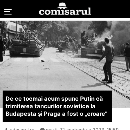
De ce tocmai acum spune Putin că
trimiterea tancurilor sovietice la
Budapesta și Praga a fost o „eroare”
adevarul.ro
marți, 12 septembrie 2023, 15:59