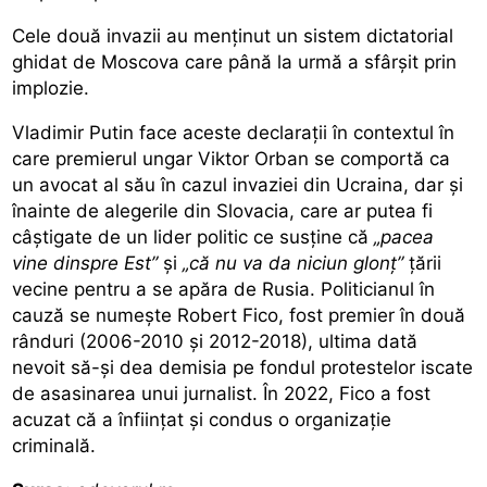
Cele două invazii au menținut un sistem dictatorial
ghidat de Moscova care până la urmă a sfârșit prin
implozie.
Vladimir Putin face aceste declarații în contextul în
care premierul ungar Viktor Orban se comportă ca
un avocat al său în cazul invaziei din Ucraina, dar și
înainte de alegerile din Slovacia, care ar putea fi
câștigate de un lider politic ce susține că
„pacea
vine dinspre Est”
și
„că nu va da niciun glonț”
țării
vecine pentru a se apăra de Rusia. Politicianul în
cauză se numește Robert Fico, fost premier în două
rânduri (2006-2010 și 2012-2018), ultima dată
nevoit să-și dea demisia pe fondul protestelor iscate
de asasinarea unui jurnalist. În 2022, Fico a fost
acuzat că a înființat și condus o organizație
criminală.