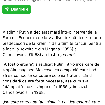
Distribuie
Vladimir Putin a declarat marți într-o intervenție la
Forumul Economic de la Vladivostok că deciziile unor
predecesori de la Kremlin de a trimite tancuri pentru
a înăbuși revoltele din Ungaria (1956) și
Cehoslovacia (1968) au fost o
„eroare”
.
„A fost o eroare”, a replicat Putin într-o încercare de
a spăla imaginea Moscovei ca o capitală care tinde
să se comporte ca putere colonială atunci când
consideră că are forța necesară, așa cum s-a
întâmplat în cazul Ungariei în 1956 și în cazul
Cehoslovaciei în 1968.
„Nu este corect să faci nimic în politica externă care