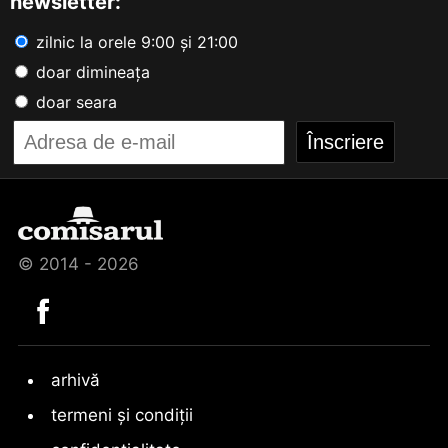
newsletter:
zilnic la orele 9:00 și 21:00
doar dimineața
doar seara
© 2014 - 2026
arhivă
termeni și condiții