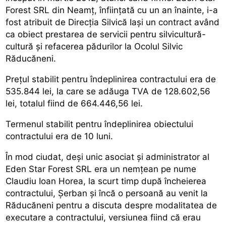
Forest SRL din Neamț, înființată cu un an înainte, i-a
fost atribuit de Direcția Silvică Iași un contract având
ca obiect prestarea de servicii pentru silvicultură-
cultură şi refacerea pădurilor la Ocolul Silvic
Răducăneni.
Preţul stabilit pentru îndeplinirea contractului era de
535.844 lei, la care se adăuga TVA de 128.602,56
lei, totalul fiind de 664.446,56 lei.
Termenul stabilit pentru îndeplinirea obiectului
contractului era de 10 luni.
În mod ciudat, deși unic asociat și administrator al
Eden Star Forest SRL era un nemțean pe nume
Claudiu Ioan Horea, la scurt timp după încheierea
contractului, Șerban și încă o persoană au venit la
Răducăneni pentru a discuta despre modalitatea de
executare a contractului, versiunea fiind că erau