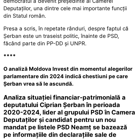
democratul a devenit președinte al Camerei
Deputaților, una dintre cele mai importante funcții
din Statul român.
Presa a scris, în repetate rânduri, despre faptul că
Șerban este un traseist politic, înainte de PSD,
făcând parte din PP-DD și UNPR.
****
O analiză Moldova Invest din momentul alegerilor
parlamentare din 2024 indică chestiuni pe care
Șerban vrea să le ascundă.
Analiza situației financiar-patrimonială a
deputatului Ciprian Șerban în perioada
2020-2024, lider al grupului PSD în Camera
Deputaților și candidat pentru un nou
mandat pe listele PSD Neamț se bazează
pe informațiile din declarațiile sale de