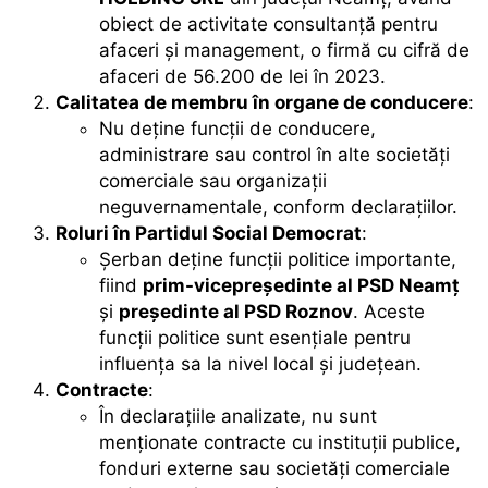
obiect de activitate consultanță pentru
afaceri și management, o firmă cu cifră de
afaceri de 56.200 de lei în 2023.
Calitatea de membru în organe de conducere
:
Nu deține funcții de conducere,
administrare sau control în alte societăți
comerciale sau organizații
neguvernamentale, conform declarațiilor.
Roluri în Partidul Social Democrat
:
Șerban deține funcții politice importante,
fiind
prim-vicepreședinte al PSD Neamț
și
președinte al PSD Roznov
. Aceste
funcții politice sunt esențiale pentru
influența sa la nivel local și județean.
Contracte
:
În declarațiile analizate, nu sunt
menționate contracte cu instituții publice,
fonduri externe sau societăți comerciale