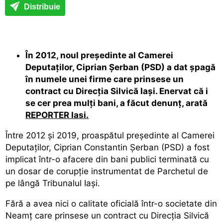
Distribuie
În 2012, noul președinte al Camerei
Deputaților, Ciprian Șerban (PSD) a dat șpagă
în numele unei firme care prinsese un
contract cu Direcția Silvică Iași. Enervat că i
se cer prea mulți bani, a făcut denunț, arată
REPORTER Iasi.
Între 2012 și 2019, proaspătul președinte al Camerei
Deputaților, Ciprian Constantin Șerban (PSD) a fost
implicat într-o afacere din bani publici terminată cu
un dosar de corupție instrumentat de Parchetul de
pe lângă Tribunalul Iași.
Fără a avea nici o calitate oficială într-o societate din
Neamț care prinsese un contract cu Direcția Silvică