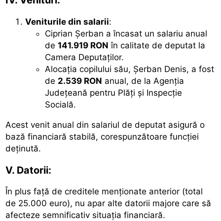
Veniturile din salarii
:
Ciprian Șerban a încasat un salariu anual
de
141.919 RON
în calitate de deputat la
Camera Deputaților.
Alocația copilului său, Șerban Denis, a fost
de
2.539 RON
anual, de la Agenția
Județeană pentru Plăți și Inspecție
Socială.
Acest venit anual din salariul de deputat asigură o
bază financiară stabilă, corespunzătoare funcției
deținută.
V. Datorii:
În plus față de creditele menționate anterior (total
de 25.000 euro), nu apar alte datorii majore care să
afecteze semnificativ situația financiară.