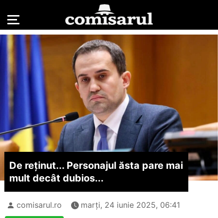
De reținut... Personajul ăsta pare mai
mult decât dubios...
comisarul.ro
marți, 24 iunie 2025, 06:41