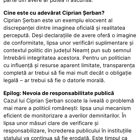
Cine este cu adevărat Ciprian Șerban?
Ciprian Șerban este un exemplu elocvent al
discrepanței dintre imaginea oficială și realitatea
percepută. Deși declarațiile de avere oferă o imagine
de conformitate, lipsa unor verificări suplimentare și
contextul politic din județul Neamț pun sub semnul
întrebării integritatea acestora. Pentru un politician
cu influență și resurse aparent limitate, transparența
completă ar trebui să fie mai mult decât o obligație
legală – ar trebui să fie o datorie morală.
Epilog: Nevoia de responsabilitate publică
Cazul lui Ciprian Șerban scoate la iveală o problemă
mai mare a politicii românești: lipsa unui mecanism
eficient de monitorizare a averilor demnitarilor. În
lipsa unor măsuri clare de verificare și
responsabilizare, încrederea publicului în instituțiile
statului va continua să fie erodată. Este timpul ca