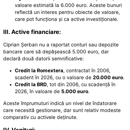
valoare estimată la 6.000 euro. Aceste bunuri
reflectă un interes pentru obiecte de valoare,
care pot funcționa și ca active investiționale.
III. Active financiare:
Ciprian Șerban nu a raportat conturi sau depozite
bancare care să depășească 5.000 euro, dar
declară două datorii semnificative:
Credit la Romextera
, contractat în 2006,
scadent în 2026, cu o valoare de
20.000 euro
.
Credit la BRD
, tot din 2006, cu scadență în
2026, în valoare de
5.000 euro
.
Aceste împrumuturi indică un nivel de îndatorare
care necesită gestionare, dar sunt relativ modeste
comparativ cu activele deținute.
IV. Venituri: