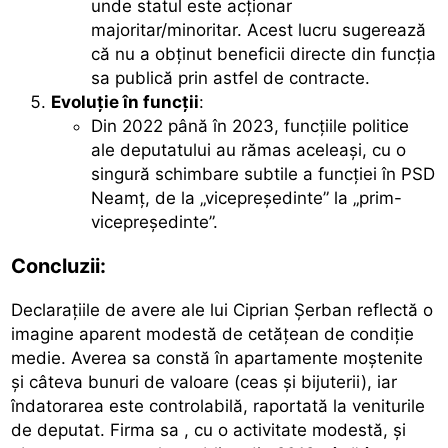
unde statul este acționar
majoritar/minoritar. Acest lucru sugerează
că nu a obținut beneficii directe din funcția
sa publică prin astfel de contracte.
Evoluție în funcții
:
Din 2022 până în 2023, funcțiile politice
ale deputatului au rămas aceleași, cu o
singură schimbare subtile a funcției în PSD
Neamț, de la „vicepreședinte” la „prim-
vicepreședinte”.
Concluzii:
Declarațiile de avere ale lui Ciprian Șerban reflectă o
imagine aparent modestă de cetățean de condiție
medie. Averea sa constă în apartamente moștenite
și câteva bunuri de valoare (ceas și bijuterii), iar
îndatorarea este controlabilă, raportată la veniturile
de deputat. Firma sa , cu o activitate modestă, și