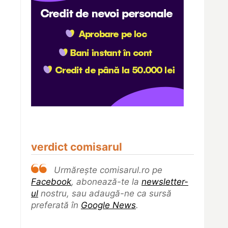
verdict comisarul
Urmărește comisarul.ro pe
Facebook
, abonează-te la
newsletter-
ul
nostru, sau adaugă-ne ca sursă
preferată în
Google News
.