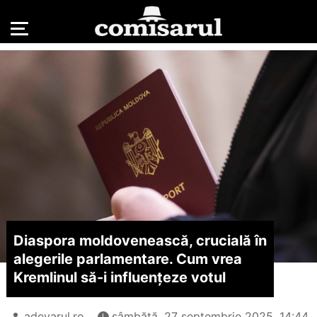
Diaspora moldovenească, crucială în
alegerile parlamentare. Cum vrea
Kremlinul să-i influențeze votul
adevarul.ro
sâmbătă, 27 septembrie 2025, 14:44