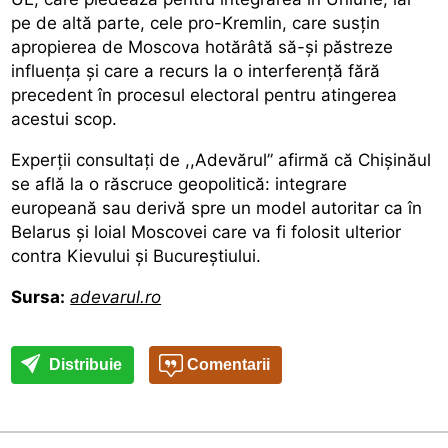
pe de altă parte, cele pro-Kremlin, care susțin
apropierea de Moscova hotărâtă să-și păstreze
influența și care a recurs la o interferență fără
precedent în procesul electoral pentru atingerea
acestui scop.
Experții consultați de
,,Adevărul”
afirmă că Chișinăul
se află la o răscruce geopolitică: integrare
europeană sau derivă spre un model autoritar ca în
Belarus și
loial Moscovei
care va fi folosit ulterior
contra Kievului și Bucureștiului.
Sursa:
adevarul.ro
Distribuie
Comentarii