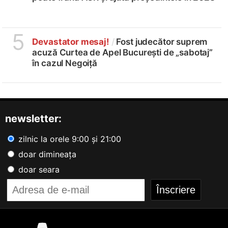
5
Devastator mesaj!
/
Fost judecător suprem
acuză Curtea de Apel București de „sabotaj”
în cazul Negoiță
newsletter:
zilnic la orele 9:00 și 21:00
doar dimineața
doar seara