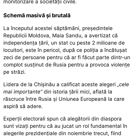
monitorizare a societății civile.
Schemă masivă și brutală
La începutul acestei săptămâni, președintele
Republicii Moldova, Maia Sandu, a avertizat că
independența țării, un stat cu peste 2 milioane de
locuitori, este în pericol, după ce poliția a încătușat
zeci de persoane pentru că ar fi făcut parte dintr-un
complot susținut de Rusia pentru a provoca violențe
pe străzi.
Lidera de la Chișinău a calificat aceste alegeri
„cele
mai importante”
din istoria țării mici, aflată la
răscruce între Rusia și Uniunea Europeană la care
aspiră să adere.
Experții electorali spun că alegătorii din diaspora
sunt vizați pentru că au jucat un rol fundamental în
alegerile prezidențiale din noiembrie trecut, fiind