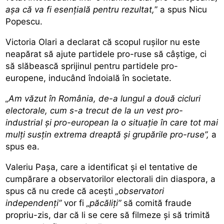
așa că va fi esențială pentru rezultat,
” a spus Nicu
Popescu.
Victoria Olari a declarat că scopul rușilor nu este
neapărat să ajute partidele pro-ruse să câștige, ci
să slăbească sprijinul pentru partidele pro-
europene, inducând îndoială în societate.
„Am văzut în România, de-a lungul a două cicluri
electorale, cum s-a trecut de la un vest pro-
industrial și pro-european la o situație în care tot mai
mulți susțin extrema dreaptă și grupările pro-ruse”,
a
spus ea.
Valeriu Pașa, care a identificat și el tentative de
cumpărare a observatorilor electorali din diaspora, a
spus că nu crede că acești
„observatori
independenți”
vor fi
„păcăliți”
să comită fraude
propriu-zis, dar că li se cere să filmeze și să trimită