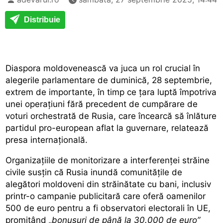
Distribuie
Diaspora moldovenească va juca un rol crucial în
alegerile parlamentare de duminică, 28 septembrie,
extrem de importante, în timp ce țara luptă împotriva
unei operațiuni fără precedent de cumpărare de
voturi orchestrată de Rusia, care încearcă să înlăture
partidul pro-european aflat la guvernare, relatează
presa internațională.
Organizațiile de monitorizare a interferenței străine
civile susțin că Rusia inundă comunitățile de
alegători moldoveni din străinătate cu bani, inclusiv
printr-o campanie publicitară care oferă oamenilor
500 de euro pentru a fi observatori electorali în UE,
promițând
„bonusuri de până la 30.000 de euro”