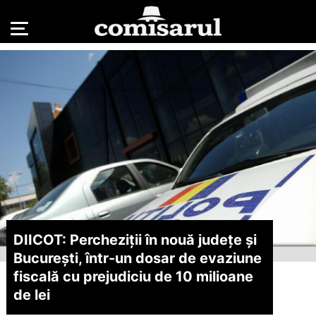
DIICOT: Percheziții în nouă județe și
București, într-un dosar de evaziune
fiscală cu prejudiciu de 10 milioane
de lei