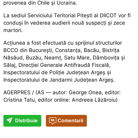
provenea din Chile și Ucraina.
La sediul Serviciului Teritorial Pitești al DIICOT vor fi
conduși în vederea audierii nouă suspecți și zece
martori.
Acțiunea a fost efectuată cu sprijinul structurilor
BCCO din București, Constanța, Bacău, Bistrița
Năsăud, Buzău, Neamț, Satu Mare, Dâmbovița și
Sălaj, Direcției Generale Antifraudă Fiscală,
Inspectoratului de Poliție Județean Argeș și
Inspectoratului de Jandarmi Județean Argeș.
AGERPRES / (AS — autor: George Onea, editor:
Cristina Tatu, editor online: Andreea Lăzăroiu)
Distribuie
Comentarii