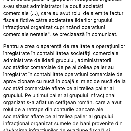
s-au situat administratorii a două societăți
comerciale (...), care au avut rolul de a emite facturi
fiscale fictive către societatea liderilor grupului
infracțional organizat cuprinzând operațiuni
comerciale nereale", se precizează în comunicat.
Pentru a crea o aparență de realitate a operațiunilor
înregistrate în contabilitatea societății comerciale
administrate de liderii grupului, administratorii
societăților comerciale de pe al doilea palier au
înregistrat în contabilitate operațiuni comerciale de
aprovizionare cu nucă în coajă și miez de nucă de la
societăți comerciale aflate pe al treilea palier al
grupului. Pe ultimul palier al grupului infracțional
organizat s-a aflat un cetățean român, care a avut
rolul de a retrage din conturile bancare ale
societăților aflate pe al treilea palier al grupului
infracțional organizat sumele de bani provenite din
săvârșirea infracțiunilor de evaziune fiscală și