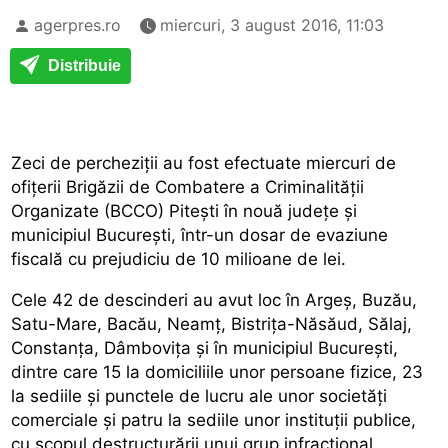
agerpres.ro
miercuri, 3 august 2016, 11:03
Distribuie
Zeci de percheziții au fost efectuate miercuri de
ofițerii Brigăzii de Combatere a Criminalității
Organizate (BCCO) Pitești în nouă județe și
municipiul București, într-un dosar de evaziune
fiscală cu prejudiciu de 10 milioane de lei.
Cele 42 de descinderi au avut loc în Argeș, Buzău,
Satu-Mare, Bacău, Neamț, Bistrița-Năsăud, Sălaj,
Constanța, Dâmbovița și în municipiul București,
dintre care 15 la domiciliile unor persoane fizice, 23
la sediile și punctele de lucru ale unor societăți
comerciale și patru la sediile unor instituții publice,
cu scopul destructurării unui grup infracțional