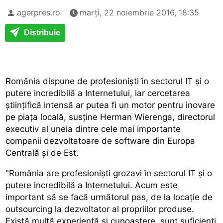
agerpres.ro
marți, 22 noiembrie 2016, 18:35
Distribuie
România dispune de profesioniști în sectorul IT și o
putere incredibilă a Internetului, iar cercetarea
științifică intensă ar putea fi un motor pentru inovare
pe piața locală, susține Herman Wierenga, directorul
executiv al uneia dintre cele mai importante
companii dezvoltatoare de software din Europa
Centrală și de Est.
"România are profesioniști grozavi în sectorul IT și o
putere incredibilă a Internetului. Acum este
important să se facă următorul pas, de la locație de
outsourcing la dezvoltator al propriilor produse.
Există multă experiență și cunoaștere, sunt suficienți