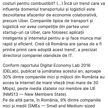
costuri pentru combustibil? (...) Încă un trend care va
influența domeniul transportului și logisticii este
dezvoltarea afacerilor de economie colaborativă,
precum Uber. Companiile tipice de transport și
logistică vor avea competiție din partea unor
startup-uri ca Uber, care folosesc aplicații
inteligente și internetul pentru a-și face munca mai
rapid și eficient. Cred că România are șansa de a fi
printre primii care adoptă acest trend', a precizat
directorul companiei olandeze de IT.
Conform raportului Digital Economy Lab 2016
(DELab), publicat la jumătatea acestui an, aproape
30% dintre companiile mici și mijlocii din România au
acces la Internet de mare viteză (mai mare de 30
Mbps), peste media statelor noi membre ale UE
(NMS13 — New Members State).
Pe de altă parte, în România, 9% dintre companiile
mici și medii (SMEs — Small and Medium-sized