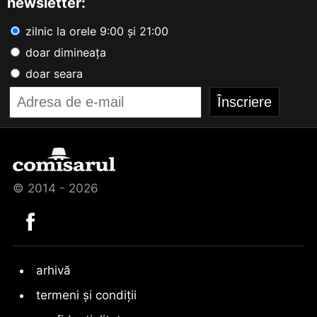
newsletter:
zilnic la orele 9:00 și 21:00
doar dimineața
doar seara
© 2014 - 2026
arhivă
termeni și condiții