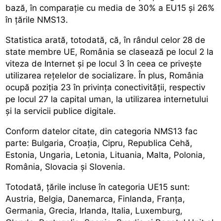
bază, în comparație cu media de 30% a EU15 și 26%
în țările NMS13.
Statistica arată, totodată, că, în rândul celor 28 de
state membre UE, România se clasează pe locul 2 la
viteza de Internet și pe locul 3 în ceea ce privește
utilizarea rețelelor de socializare. În plus, România
ocupă poziția 23 în privința conectivității, respectiv
pe locul 27 la capital uman, la utilizarea internetului
și la servicii publice digitale.
Conform datelor citate, din categoria NMS13 fac
parte: Bulgaria, Croația, Cipru, Republica Cehă,
Estonia, Ungaria, Letonia, Lituania, Malta, Polonia,
România, Slovacia și Slovenia.
Totodată, țările incluse în categoria UE15 sunt:
Austria, Belgia, Danemarca, Finlanda, Franța,
Germania, Grecia, Irlanda, Italia, Luxemburg,