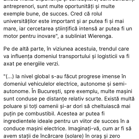
antreprenori, sunt multe oportunități și multe
exemple bune, de succes. Cred că rolul
universităților este important și ar putea fi și mai
mare, iar cercetarea științifică intensă ar putea fi un
motor pentru inovare", a subliniat Wierenga.
Pe de altă parte, în viziunea acestuia, trendul care
va influența domeniul transportului și logisticii va fi
axat pe energiile verzi.
"(...) la nivel global s-au făcut progrese imense în
domeniul vehiculelor electrice, autonome și semi-
autonome. În București, spre exemplu, multe mașini
sunt conduse pe distanțe relativ scurte. Există multă
poluare și toți oamenii și-ar dori să cheltuiască mai
puțin pe combustibil. Acestea ar putea fi
ingredientele ideale pentru un viitor de succes în a
conduce mașini electrice. Imaginați-vă, cum ar fi să
avem stații de încărcare (solare) în oraș și zero