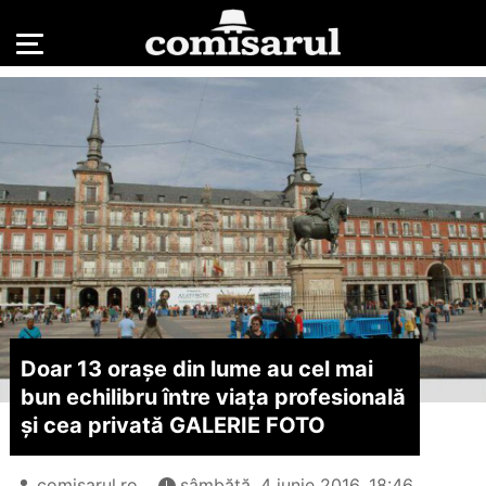
Doar 13 orașe din lume au cel mai
bun echilibru între viața profesională
și cea privată GALERIE FOTO
comisarul.ro
sâmbătă, 4 iunie 2016, 18:46