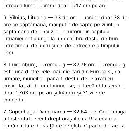
întreaga lume, lucrând doar 1.717 ore pe an.
9. Vilnius, Lituania — 33 de ore. Lucrând doar 33 de
ore pe săptămână, mai puțin de șapte pe zi într-o
săptămână de cinci zile, locuitorii din capitala
Lituaniei pot ajunge la un echilibru destul de bun
între timpul de lucru și cel de petrecere a timpului
liber.
8. Luxemburg, Luxemburg — 32,75 ore. Luxemburg
este una dintre cele mai mici țări din Europa și, ca
urmare, muncitorii par a fi destul de relaxați cu
privire la cât de mult muncesc, petrecând la serviciu
doar 1.703 ore pe an și luându-și 31 zile de
concediu.
7. Copenhaga, Danemarca — 32,64 ore. Copenhaga
a fost votat recent drept orașul cu a 9-a cea mai
bună calitate de viață de pe glob. O parte din acest