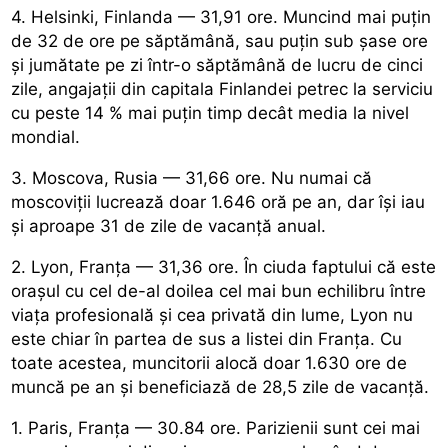
4. Helsinki, Finlanda — 31,91 ore. Muncind mai puțin
de 32 de ore pe săptămână, sau puțin sub șase ore
și jumătate pe zi într-o săptămână de lucru de cinci
zile, angajații din capitala Finlandei petrec la serviciu
cu peste 14 % mai puțin timp decât media la nivel
mondial.
3. Moscova, Rusia — 31,66 ore. Nu numai că
moscoviții lucrează doar 1.646 oră pe an, dar își iau
și aproape 31 de zile de vacanță anual.
2. Lyon, Franța — 31,36 ore. În ciuda faptului că este
orașul cu cel de-al doilea cel mai bun echilibru între
viața profesională și cea privată din lume, Lyon nu
este chiar în partea de sus a listei din Franța. Cu
toate acestea, muncitorii alocă doar 1.630 ore de
muncă pe an și beneficiază de 28,5 zile de vacanță.
1. Paris, Franța — 30.84 ore. Parizienii sunt cei mai