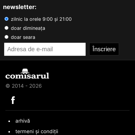
newsletter:
zilnic la orele 9:00 și 21:00
doar dimineața
doar seara
© 2014 - 2026
arhivă
termeni și condiții