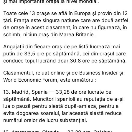
și mai importante orașe la nivel mondial.
Toate cele 13 orașe se află în Europa și provin din 12
țări. Franța este singura națiune care are două astfel
de orașe în acest clasament, în care nu figurează, în
schimb, niciun oraș din Marea Britanie.
Angajații din fiecare oraș de pe listă lucrează mai
puțin de 33,5 ore pe săptămână, cei din orașul care
conduce topul lucrând doar 30,8 ore pe săptămână.
Clasamentul, reluat online și de Business Insider și
World Economic Forum, este următorul:
13. Madrid, Spania — 33,28 de ore lucrate pe
săptămână. Muncitorii spanioli au reputația de a-și
lua o pauză pentru siestă după-amiaza, pentru a
evita dogoarea soarelui, iar această siestă reduce
numărul orelor de lucru substanțial.