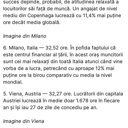
succes depinde, probabil, de atitudinea relaxată a
locuitorilor săi față de muncă. Un angajat de nivel
mediu din Copenhaga lucrează cu 11,4% mai puține
ore decât media globală.
Imagine din Milano
6. Milano, Italia — 32,52 ore. În pofida faptului că
este centrul financiar al țării, în acest oraș muncitorii
sunt cei mai relaxați din toată Italia atunci când vine
vorba de a lucra, petrecând cu aproape 12% mai
puține ore la birou comparativ cu media la nivel
mondial.
5. Viena, Austria — 32,27 ore. Lucrătorii din capitala
Austriei lucrează în medie doar 1.678 ore în fiecare
an și își iau 27 de zile de concediu pe an.
Imagine din Viena