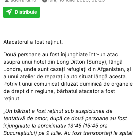
Distribuie
Atacatorul a fost reținut.
Două persoane au fost înjunghiate într-un atac
asupra unui hotel din Long Ditton (Surrey), lângă
Londra, unde sunt cazați refugiați din Afganistan, și
a unui atelier de reparații auto situat lângă acesta.
Potrivit unui comunicat difuzat duminică de organele
de drept din regiune, bărbatul atacator a fost
reținut.
„
Un bărbat a fost reținut sub suspiciunea de
tentativă de omor, după ce două persoane au fost
înjunghiate la aproximativ 13:45 (15:45 ora
Bucureștiului) pe 9 iulie. Au fost transportați la spital