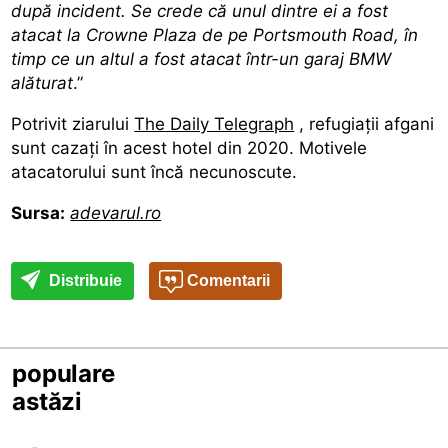
după incident. Se crede că unul dintre ei a fost
atacat la Crowne Plaza de pe Portsmouth Road, în
timp ce un altul a fost atacat într-un garaj BMW
alăturat
.”
Potrivit ziarului
The Daily Telegraph
, refugiații afgani
sunt cazați în acest hotel din 2020. Motivele
atacatorului sunt încă necunoscute.
Sursa:
adevarul.ro
Distribuie
Comentarii
populare
astăzi