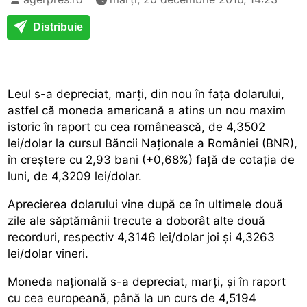
Distribuie
Leul s-a depreciat, marți, din nou în fața dolarului,
astfel că moneda americană a atins un nou maxim
istoric în raport cu cea românească, de 4,3502
lei/dolar la cursul Băncii Naționale a României (BNR),
în creștere cu 2,93 bani (+0,68%) față de cotația de
luni, de 4,3209 lei/dolar.
Aprecierea dolarului vine după ce în ultimele două
zile ale săptămânii trecute a doborât alte două
recorduri, respectiv 4,3146 lei/dolar joi și 4,3263
lei/dolar vineri.
Moneda națională s-a depreciat, marți, și în raport
cu cea europeană, până la un curs de 4,5194