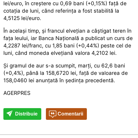
lei/euro, în creștere cu 0,69 bani (+0,15%) față de
cotația de luni, când referința a fost stabilită la
4,5125 lei/euro.
În același timp, și francul elvețian a câștigat teren în
fața leului, iar Banca Națională a publicat un curs de
4,2287 lei/franc, cu 1,85 bani (+0,44%) peste cel de
luni, când moneda elvețiană valora 4,2102 lei.
Și gramul de aur s-a scumpit, marți, cu 62,6 bani
(+0,4%), până la 158,6720 lei, față de valoarea de
158,0460 lei anunțată în ședința precedentă.
AGERPRES
Distribuie
Comentarii