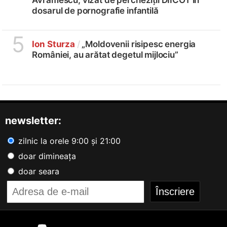
dosarul de pornografie infantilă
5
Ion Sturza
/
„Moldovenii risipesc energia
României, au arătat degetul mijlociu”
newsletter:
zilnic la orele 9:00 și 21:00
doar dimineața
doar seara