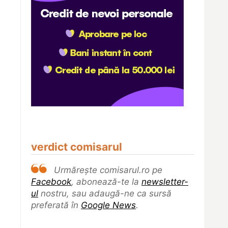
verdict comisarul
Urmărește comisarul.ro pe
Facebook
, abonează-te la
newsletter-
ul
nostru, sau adaugă-ne ca sursă
preferată în
Google News
.