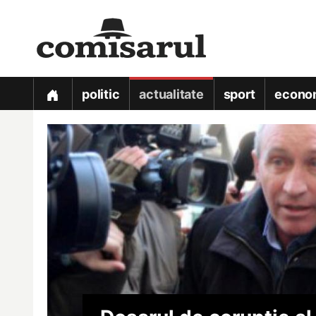
politic
actualitate
sport
econo