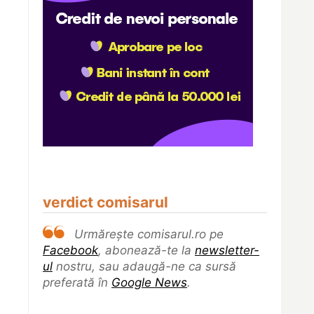
verdict comisarul
Urmărește comisarul.ro pe
Facebook
, abonează-te la
newsletter-
ul
nostru, sau adaugă-ne ca sursă
preferată în
Google News
.