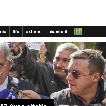
mie
life
externe
picanterii