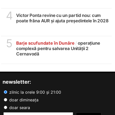
4
Victor Ponta revine cu un partid nou: cum
poate frâna AUR și ajuta președintele în 2028
5
Barje scufundate în Dunăre
/
operațiune
complexă pentru salvarea Unității 2
Cernavodă
newsletter:
zilnic la orele 9:00 și 21:00
doar dimineața
doar seara