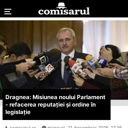
Dragnea: Misiunea noului Parlament
- refacerea reputației și ordine în
legislație
comisarul.ro
miercuri, 21 decembrie 2016, 17:36