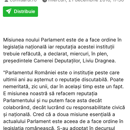
Distribuie
Misiunea noului Parlament este de a face ordine în
legislația națională iar reputația acestei instituții
trebuie refăcută, a declarat, miercuri, în plen,
președintele Camerei Deputaților, Liviu Dragnea.
"Parlamentul României este o instituție peste care
ultimii ani au așternut o reputație discutabilă. Poate
nemeritată, zic unii, dar în același timp este un fapt.
E misiunea noastră să refacem reputația
Parlamentului și nu putem face asta decât
colaborând, decât lucrând cu responsabilitate civică
și națională. Cred că a doua misiune esențială a
actualului Parlament este aceea de a face ordine în
legislația românească. S-au adoptat în decursul