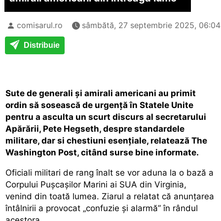
comisarul.ro
sâmbătă, 27 septembrie 2025, 06:04
Distribuie
Sute de generali și amirali americani au primit
ordin să sosească de urgență în Statele Unite
pentru a asculta un scurt discurs al secretarului
Apărării, Pete Hegseth, despre standardele
militare, dar si chestiuni esențiale, relatează The
Washington Post, citând surse bine informate.
Oficiali militari de rang înalt se vor aduna la o bază a
Corpului Pușcașilor Marini ai SUA din Virginia,
venind din toată lumea. Ziarul a relatat că anunțarea
întâlnirii a provocat „confuzie și alarmă” în rândul
acestora.