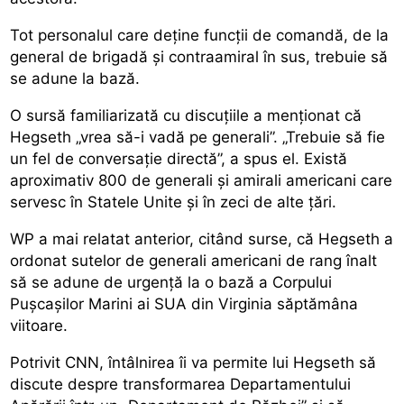
Tot personalul care deține funcții de comandă, de la
general de brigadă și contraamiral în sus, trebuie să
se adune la bază.
O sursă familiarizată cu discuțiile a menționat că
Hegseth „vrea să-i vadă pe generali”. „Trebuie să fie
un fel de conversație directă”, a spus el. Există
aproximativ 800 de generali și amirali americani care
servesc în Statele Unite și în zeci de alte țări.
WP a mai relatat anterior, citând surse, că Hegseth a
ordonat sutelor de generali americani de rang înalt
să se adune de urgență la o bază a Corpului
Pușcașilor Marini ai SUA din Virginia săptămâna
viitoare.
Potrivit CNN, întâlnirea îi va permite lui Hegseth să
discute despre transformarea Departamentului