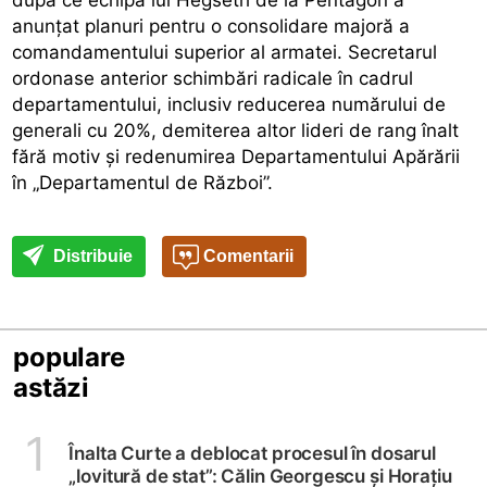
anunțat planuri pentru o consolidare majoră a
comandamentului superior al armatei. Secretarul
ordonase anterior schimbări radicale în cadrul
departamentului, inclusiv reducerea numărului de
generali cu 20%, demiterea altor lideri de rang înalt
fără motiv și redenumirea Departamentului Apărării
în „Departamentul de Război”.
Distribuie
Comentarii
populare
astăzi
1
Înalta Curte a deblocat procesul în dosarul
„lovitură de stat”: Călin Georgescu și Horațiu