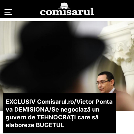
EXCLUSIV Comisarul.ro/
Victor Ponta
va DEMISIONA/
Se negociază un
guvern de TEHNOCRAŢI care să
elaboreze BUGETUL