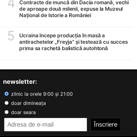
4
Contracte de muncă din Dacia romană, vechi
de aproape două milenii, expuse la Muzeul
Național de Istorie a României
5
Ucraina începe producția în masă a
antirachetelor „Freyja” și testează cu succes
prima sa rachetă balistică autohtonă
newsletter:
zilnic la orele 9:00 și 21:00
doar dimineața
doar seara