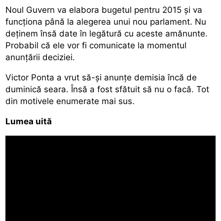
Noul Guvern va elabora bugetul pentru 2015 şi va
funcţiona până la alegerea unui nou parlament. Nu
deţinem însă date în legătură cu aceste amănunte.
Probabil că ele vor fi comunicate la momentul
anunţării deciziei.
Victor Ponta a vrut să-şi anunţe demisia încă de
duminică seara. Însă a fost sfătuit să nu o facă. Tot
din motivele enumerate mai sus.
Lumea uită