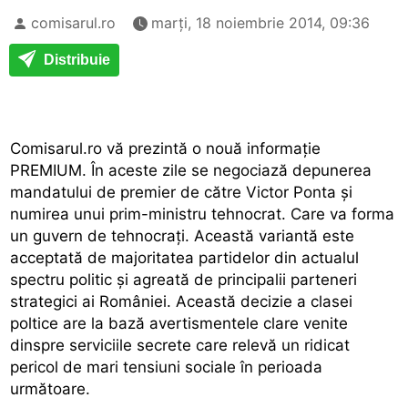
comisarul.ro
marți, 18 noiembrie 2014, 09:36
Distribuie
Comisarul.ro vă prezintă o nouă informaţie
PREMIUM. În aceste zile se negociază depunerea
mandatului de premier de către Victor Ponta şi
numirea unui prim-ministru tehnocrat. Care va forma
un guvern de tehnocraţi. Această variantă este
acceptată de majoritatea partidelor din actualul
spectru politic şi agreată de principalii parteneri
strategici ai României. Această decizie a clasei
poltice are la bază avertismentele clare venite
dinspre serviciile secrete care relevă un ridicat
pericol de mari tensiuni sociale în perioada
următoare.