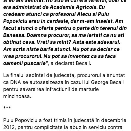
era administrat de Academia Agricola. Eu
credeam atunci ca profesorul Alecu si Puiu
Popoviciu erau in cardasie, dar m-am inselat. Am
facut atunci o oferta pentru o parte din terenul din
Baneasa. Doamna procuror, sa ma iertati ca nu ati
obtinut ceva. Vreti sa mint? Asta este adevarul.
Am scris niste barfe atunci. Nu pot sa declar ce
vrea procurorul. Nu pot sa inventez ca sa faca
oamenii puscarie"
, a declarat Becali.
La finalul sedintei de judecata, procurorul a anuntat
ca DNA se autosesizeaza in cazul lui George Becali
pentru savarsirea infractiunii de marturie
mincinoasa.
***
Puiu Popoviciu a fost trimis în judecată în decembrie
2012, pentru complicitate la abuz în serviciu contra