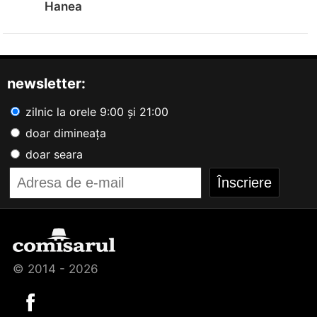
Hanea
newsletter:
zilnic la orele 9:00 și 21:00
doar dimineața
doar seara
© 2014 - 2026