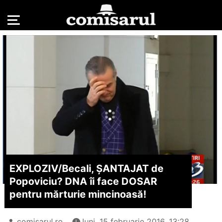
EXPLOZIV/
Becali, ȘANTAJAT de
Popoviciu? DNA îi face DOSAR
pentru mărturie mincinoasă!
comisarul.ro
luni, 15 februarie 2016, 13:28