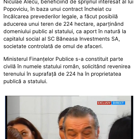
Niculae Alecu, beneficiind de sprijinul interesat al lui
Popoviciu, în baza unui contract încheiat cu
încălcarea prevederilor legale, a făcut posibilă
aducerea unui teren de 224 hectare, aparținând
domeniului public al statului, ca aport în natură la
capitalul social al SC Băneasa Investments SA,
societate controlată de omul de afaceri.
Ministerul Finanțelor Publice s-a constituit parte
civilă în numele statului român, solicitând revenirea
terenului în suprafață de 224 ha în proprietatea
publică a statului.