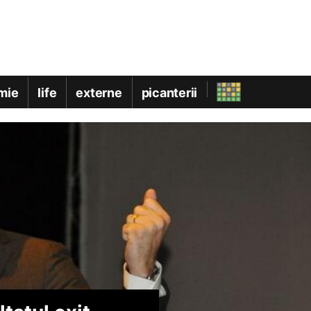
mie
life
externe
picanterii