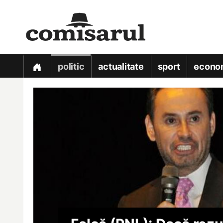
politic
actualitate
sport
econo