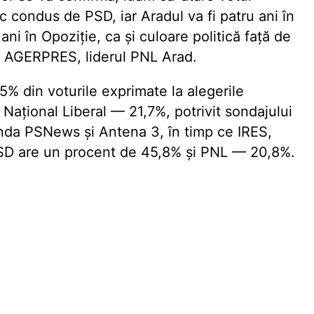
c condus de PSD, iar Aradul va fi patru ani în
ani în Opoziție, ca și culoare politică față de
u AGERPRES, liderul PNL Arad.
5% din voturile exprimate la alegerile
 Național Liberal — 21,7%, potrivit sondajului
da PSNews și Antena 3, în timp ce IRES,
SD are un procent de 45,8% și PNL — 20,8%.