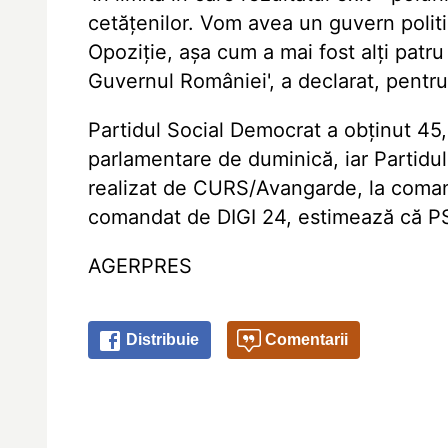
cetățenilor. Vom avea un guvern politi
Opoziție, așa cum a mai fost alți patru 
Guvernul României', a declarat, pentr
Partidul Social Democrat a obținut 45,
parlamentare de duminică, iar Partidul
realizat de CURS/Avangarde, la coman
comandat de DIGI 24, estimează că P
AGERPRES
Distribuie
Comentarii