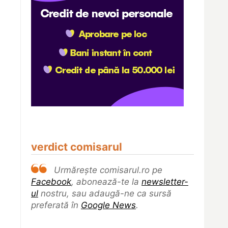
verdict comisarul
Urmărește comisarul.ro pe
Facebook
, abonează-te la
newsletter-
ul
nostru, sau adaugă-ne ca sursă
preferată în
Google News
.