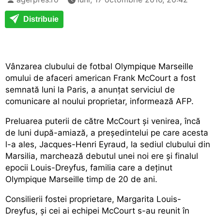
Distribuie
Vânzarea clubului de fotbal Olympique Marseille
omului de afaceri american Frank McCourt a fost
semnată luni la Paris, a anunțat serviciul de
comunicare al noului proprietar, informează AFP.
Preluarea puterii de către McCourt și venirea, încă
de luni după-amiază, a președintelui pe care acesta
l-a ales, Jacques-Henri Eyraud, la sediul clubului din
Marsilia, marchează debutul unei noi ere și finalul
epocii Louis-Dreyfus, familia care a deținut
Olympique Marseille timp de 20 de ani.
Consilierii fostei proprietare, Margarita Louis-
Dreyfus, și cei ai echipei McCourt s-au reunit în