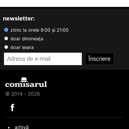
newsletter:
zilnic la orele 9:00 și 21:00
doar dimineața
doar seara
© 2014 - 2026
arhivă