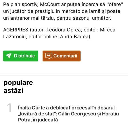
Pe plan sportiv, McCourt ar putea încerca să ''ofere''
un jucător de prestigiu în mercato de iarnă și poate
un antrenor mai târziu, pentru sezonul următor.
AGERPRES (autor: Teodora Oprea, editor: Mircea
Lazaroniu, editor online: Anda Badea)
Distribuie
Comentarii
populare
astăzi
1
Înalta Curte a deblocat procesul în dosarul
„lovitură de stat”: Călin Georgescu și Horațiu
Potra, în judecată