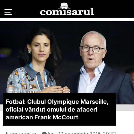
Fotbal: Clubul Olympique Marseille,
oficial vândut omului de afaceri
american Frank McCourt
agerpres.ro
luni, 17 octombrie 2016, 20:42