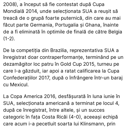
2008), a început să fie contestat după Cupa
Mondială 2014, unde selecționata SUA a reușit să
treacă de o grupă foarte puternică, din care au mai
făcut parte Germania, Portugalia și Ghana, înainte
de a fi eliminată în optimile de finală de către Belgia
(1-2).
De la competiția din Brazilia, reprezentativa SUA a
înregistrat doar contraperformanțe, terminând pe un
dezamăgitor loc patru în Gold Cup 2015, turneu pe
care l-a găzduit, iar apoi a ratat calificarea la Cupa
Confederațiilor 2017, după o înfrângere într-un baraj
cu Mexicul.
La Copa America 2016, desfășurată în luna iunie în
SUA, selecționata americană a terminat pe locul 4,
după ce înregistrat, între altele, și un succes
categoric în fața Costa Ricăi (4-0), aceeași echipă
care acum i-a pecetluit soarta lui Klinsmann, prin