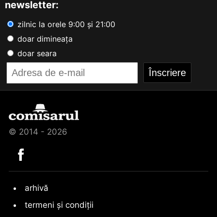
newsletter:
zilnic la orele 9:00 și 21:00
doar dimineața
doar seara
© 2014 - 2026
arhivă
termeni și condiții