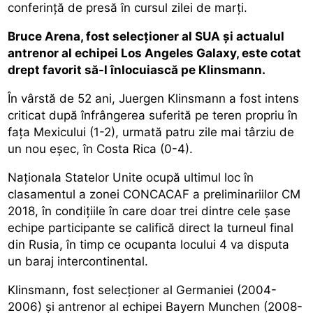
conferință de presă în cursul zilei de marți.
Bruce Arena, fost selecționer al SUA și actualul
antrenor al echipei Los Angeles Galaxy, este cotat
drept favorit să-l înlocuiască pe Klinsmann.
În vârstă de 52 ani, Juergen Klinsmann a fost intens
criticat după înfrângerea suferită pe teren propriu în
fața Mexicului (1-2), urmată patru zile mai târziu de
un nou eșec, în Costa Rica (0-4).
Naționala Statelor Unite ocupă ultimul loc în
clasamentul a zonei CONCACAF a preliminariilor CM
2018, în condițiile în care doar trei dintre cele șase
echipe participante se califică direct la turneul final
din Rusia, în timp ce ocupanta locului 4 va disputa
un baraj intercontinental.
Klinsmann, fost selecționer al Germaniei (2004-
2006) și antrenor al echipei Bayern Munchen (2008-