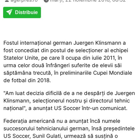
Distribuie
Fostul internațional german Juergen Klinsmann a
fost concediat din postul de selecționer al echipei
Statelor Unite, pe care îl ocupa din iulie 2011, în
urma celor două înfrângeri suferite de elevii săi
săptămâna trecută, în preliminariile Cupei Mondiale
de fotbal din 2018.
"Am luat decizia dificilă de a ne despărți de Juergen
Klinsmann, selecționerul nostru și directorul tehnic
național", a anunțat US Soccer într-un comunicat.
Federația americană nu a anunțat încă numele
succesorului tehnicianului german, însă președintele
US Soccer, Sunil Gulati, urmează să susțină o