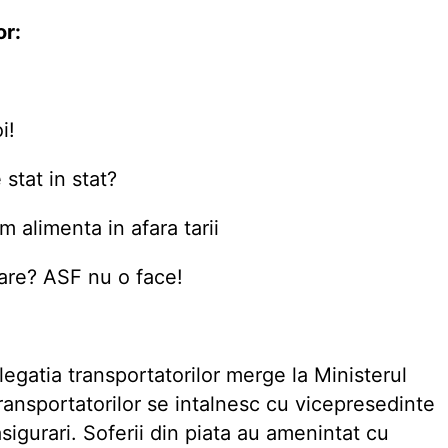
or:
i!
stat in stat?
 alimenta in afara tarii
rare? ASF nu o face!
legatia transportatorilor merge la Ministerul
transportatorilor se intalnesc cu vicepresedinte
asigurari. Soferii din piata au amenintat cu