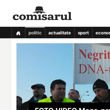
politic
actualitate
sport
econo