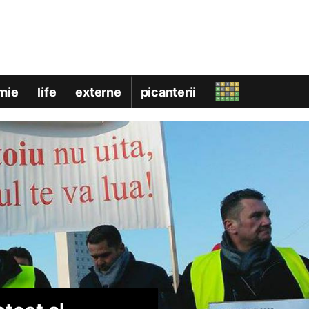
mie
life
externe
picanterii