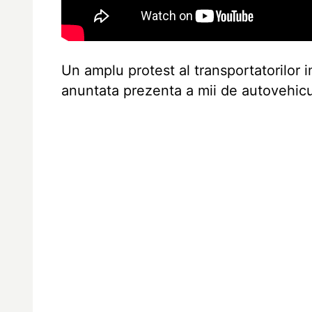
Un amplu protest al transportatorilor i
anuntata prezenta a mii de autovehicul