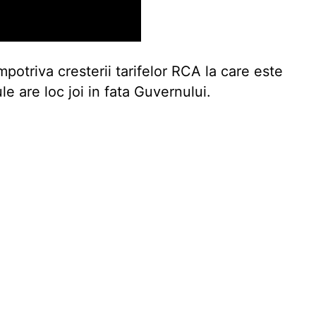
mpotriva cresterii tarifelor RCA la care este
e are loc joi in fata Guvernului.