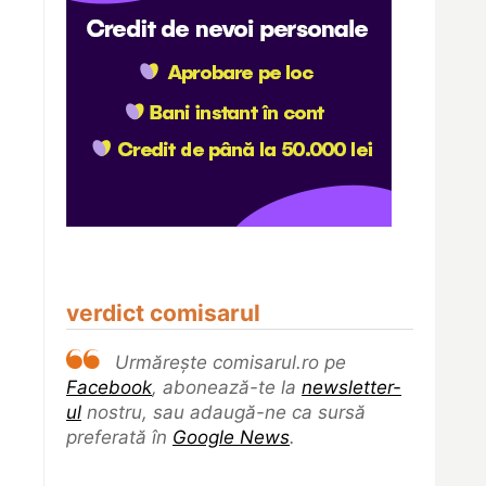
verdict comisarul
Urmărește comisarul.ro pe
Facebook
, abonează-te la
newsletter-
ul
nostru, sau adaugă-ne ca sursă
preferată în
Google News
.