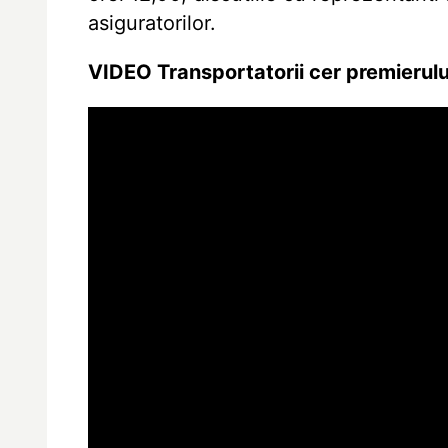
asiguratorilor.
VIDEO Transportatorii cer premierului C