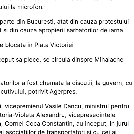
ului la microfon.
 parte din Bucuresti, atat din cauza protestului
at si din cauza apropierii sarbatorilor de iarna
e blocata in Piata Victoriei
nceput sa plece, se circula dinspre Mihalache
orilor a fost chemata la discutii, la guvern, cu
ecutivului, potrivit Agerpres.
 vicepremierul Vasile Dancu, ministrul pentru
ctoria-Violeta Alexandru, vicepresedintele
, Cornel Coca Constantin, au inceput, in jurul
i asociatiilor de transportatori si cu cei ai