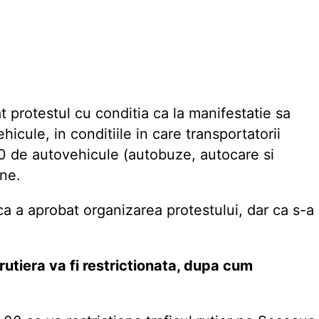
t protestul cu conditia ca la manifestatie sa
ule, in conditiile in care transportatorii
0 de autovehicule (autobuze, autocare si
ane.
ca a aprobat organizarea protestului, dar ca s-a
a rutiera va fi restrictionata, dupa cum