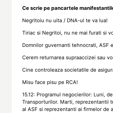
Ce scrie pe pancartele manifestantil
Negritoiu nu uita / DNA-ul te va lua!
Tiriac si Negritoi, nu ne mai furati si vo
Domnilor guvernanti tehnocrati, ASF e 
Cerem returnarea supraaccizei sau vom
Cine controleaza societatile de asigu
Misu face pisu pe RCA!
15.12: Programul negocierilor: Luni, de
Transporturilor. Marti, reprezentantii 
al ASF si reprezentanti ai firmelor de 