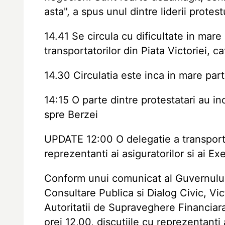
asta", a spus unul dintre liderii protest
14.41 Se circula cu dificultate in mare
transportatorilor din Piata Victoriei, c
14.30 Circulatia este inca in mare part
14:15 O parte dintre protestatari au i
spre Berzei
UPDATE 12:00 O delegatie a transportat
reprezentanti ai asiguratorilor si ai Ex
Conform unui comunicat al Guvernului,
Consultare Publica si Dialog Civic, Vi
Autoritatii de Supraveghere Financiara
orei 12,00, discutiile cu reprezentanti a