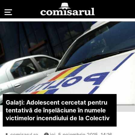
Galați: Adolescent cercetat pentru
tentativă de înșelăciune în numele
victimelor incendiului de la Colectiv
comisarul.ro
joi, 5 noiembrie 2015, 14:16