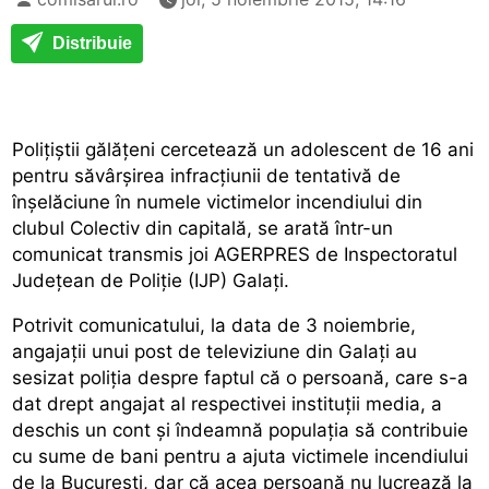
Distribuie
Polițiștii gălățeni cercetează un adolescent de 16 ani
pentru săvârșirea infracțiunii de tentativă de
înșelăciune în numele victimelor incendiului din
clubul Colectiv din capitală, se arată într-un
comunicat transmis joi AGERPRES de Inspectoratul
Județean de Poliție (IJP) Galați.
Potrivit comunicatului, la data de 3 noiembrie,
angajații unui post de televiziune din Galați au
sesizat poliția despre faptul că o persoană, care s-a
dat drept angajat al respectivei instituții media, a
deschis un cont și îndeamnă populația să contribuie
cu sume de bani pentru a ajuta victimele incendiului
de la București, dar că acea persoană nu lucrează la