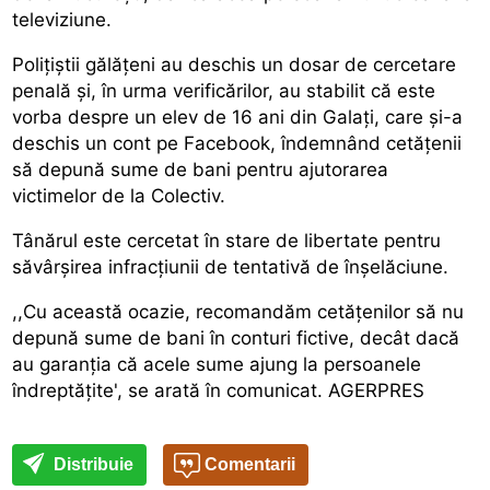
televiziune.
Polițiștii gălățeni au deschis un dosar de cercetare
penală și, în urma verificărilor, au stabilit că este
vorba despre un elev de 16 ani din Galați, care și-a
deschis un cont pe Facebook, îndemnând cetățenii
să depună sume de bani pentru ajutorarea
victimelor de la Colectiv.
Tânărul este cercetat în stare de libertate pentru
săvârșirea infracțiunii de tentativă de înșelăciune.
,,Cu această ocazie, recomandăm cetățenilor să nu
depună sume de bani în conturi fictive, decât dacă
au garanția că acele sume ajung la persoanele
îndreptățite', se arată în comunicat. AGERPRES
Distribuie
Comentarii