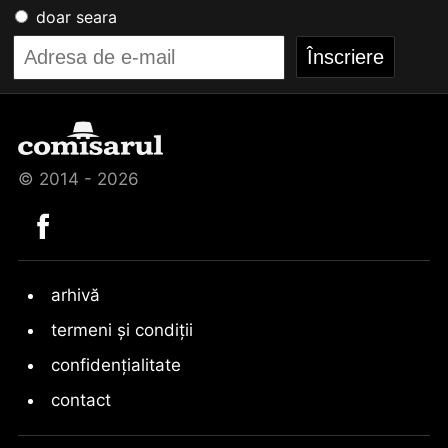
doar seara
© 2014 - 2026
arhivă
termeni și condiții
confidențialitate
contact