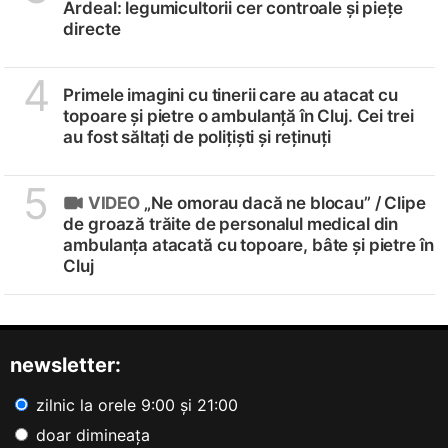
Ardeal: legumicultorii cer controale și piețe
directe
4
Primele imagini cu tinerii care au atacat cu
topoare și pietre o ambulanță în Cluj. Cei trei
au fost săltați de polițiști și reținuți
5
VIDEO
„Ne omorau dacă ne blocau” /
Clipe
de groază trăite de personalul medical din
ambulanța atacată cu topoare, bâte și pietre în
Cluj
newsletter:
zilnic la orele 9:00 și 21:00
doar dimineața