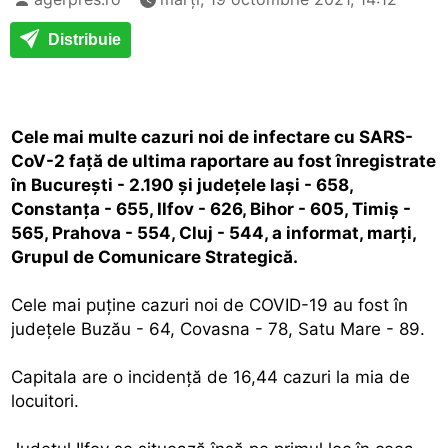
Distribuie
Cele mai multe cazuri noi de infectare cu SARS-
CoV-2 faţă de ultima raportare au fost înregistrate
în Bucureşti - 2.190 şi judeţele Iaşi - 658,
Constanţa - 655, Ilfov - 626, Bihor - 605, Timiş -
565, Prahova - 554, Cluj - 544, a informat, marţi,
Grupul de Comunicare Strategică.
Cele mai puţine cazuri noi de COVID-19 au fost în
judeţele Buzău - 64, Covasna - 78, Satu Mare - 89.
Capitala are o incidenţă de 16,44 cazuri la mia de
locuitori.