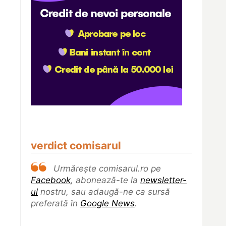
verdict comisarul
Urmărește comisarul.ro pe
Facebook
, abonează-te la
newsletter-
ul
nostru, sau adaugă-ne ca sursă
preferată în
Google News
.