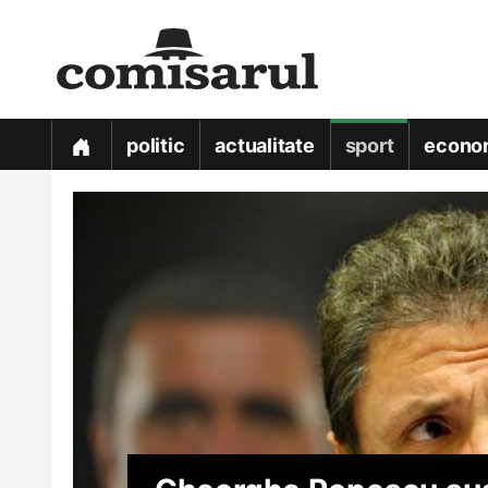
politic
actualitate
sport
econo