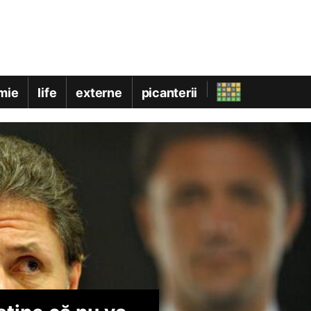
mie
life
externe
picanterii