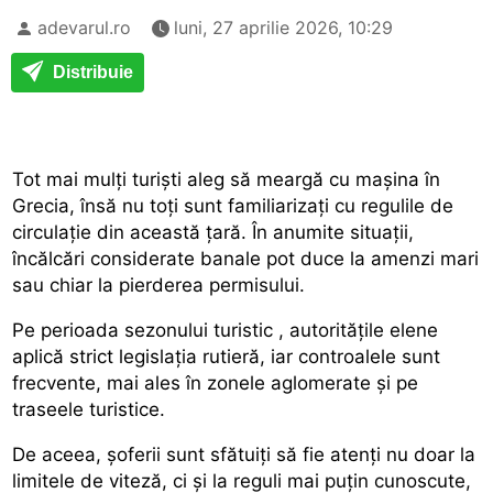
adevarul.ro
luni, 27 aprilie 2026, 10:29
Distribuie
Tot mai mulți turiști aleg să meargă cu mașina în
Grecia, însă nu toți sunt familiarizați cu regulile de
circulație din această țară. În anumite situații,
încălcări considerate banale pot duce la amenzi mari
sau chiar la pierderea permisului.
Pe perioada
sezonului turistic
, autoritățile elene
aplică strict legislația rutieră, iar controalele sunt
frecvente, mai ales în zonele aglomerate și pe
traseele turistice.
De aceea, șoferii sunt sfătuiți să fie atenți nu doar la
limitele de viteză, ci și la reguli mai puțin cunoscute,