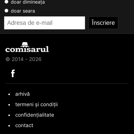
doar dimineața
doar seara
© 2014 - 2026
arhivă
termeni și condiții
confidențialitate
contact