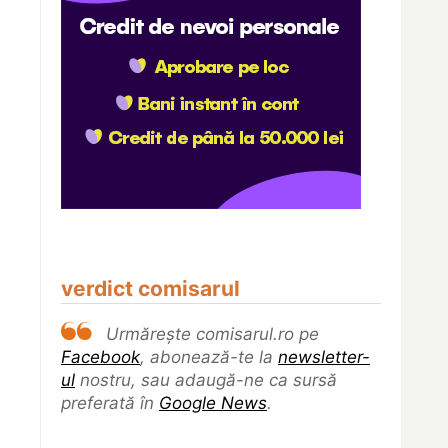
verdict comisarul
Urmărește comisarul.ro pe
Facebook
, abonează-te la
newsletter-
ul
nostru, sau adaugă-ne ca sursă
preferată în
Google News
.