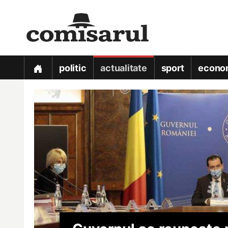
politic
actualitate
sport
econo