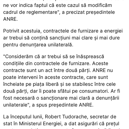
ne vor indica faptul că este cazul să modificăm
cadrul de reglementare", a precizat președintele
ANRE.
Potrivit acestuia, contractele de furnizare a energiei
ar trebui să conțină sancțiuni mai clare și mai dure
pentru denunțarea unilaterală.
"Considerăm că ar trebui să se înăsprească
condițiile din contractele de furnizare. Aceste
contracte sunt un act între două părți. ANRE nu
poate interveni în aceste contracte, care sunt
încheiate pe piața liberă și se stabilesc între cele
două părți, dar îi poate sfătui pe consumatori. Ar fi
fost necesară o sancționare mai clară a denunțării
unilaterale", a spus președintele ANRE.
La începutul lunii, Robert Tudorache, secretar de
stat în Ministerul Energiei, a dat asigurări că prețul