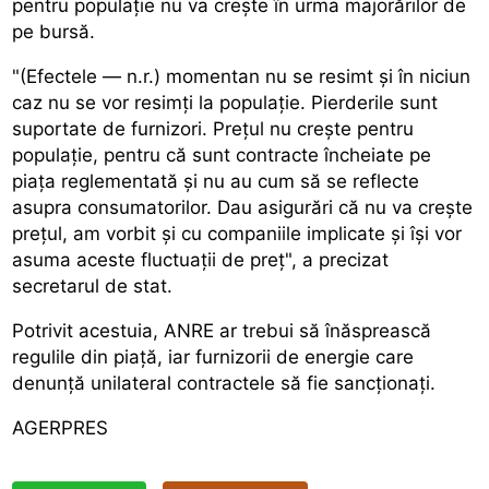
pentru populație nu va crește în urma majorărilor de
pe bursă.
"(Efectele — n.r.) momentan nu se resimt și în niciun
caz nu se vor resimți la populație. Pierderile sunt
suportate de furnizori. Prețul nu crește pentru
populație, pentru că sunt contracte încheiate pe
piața reglementată și nu au cum să se reflecte
asupra consumatorilor. Dau asigurări că nu va crește
prețul, am vorbit și cu companiile implicate și își vor
asuma aceste fluctuații de preț", a precizat
secretarul de stat.
Potrivit acestuia, ANRE ar trebui să înăsprească
regulile din piață, iar furnizorii de energie care
denunță unilateral contractele să fie sancționați.
AGERPRES