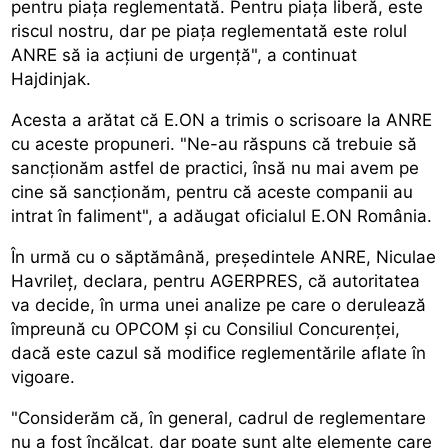
pentru piața reglementată. Pentru piața liberă, este
riscul nostru, dar pe piața reglementată este rolul
ANRE să ia acțiuni de urgență", a continuat
Hajdinjak.
Acesta a arătat că E.ON a trimis o scrisoare la ANRE
cu aceste propuneri. "Ne-au răspuns că trebuie să
sancționăm astfel de practici, însă nu mai avem pe
cine să sancționăm, pentru că aceste companii au
intrat în faliment", a adăugat oficialul E.ON România.
În urmă cu o săptămână, președintele ANRE, Niculae
Havrileț, declara, pentru AGERPRES, că autoritatea
va decide, în urma unei analize pe care o derulează
împreună cu OPCOM și cu Consiliul Concurenței,
dacă este cazul să modifice reglementările aflate în
vigoare.
"Considerăm că, în general, cadrul de reglementare
nu a fost încălcat, dar poate sunt alte elemente care