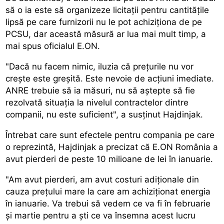
să o ia este să organizeze licitații pentru cantitățile
lipsă pe care furnizorii nu le pot achiziționa de pe
PCSU, dar această măsură ar lua mai mult timp, a
mai spus oficialul E.ON.
"Dacă nu facem nimic, iluzia că prețurile nu vor
crește este greșită. Este nevoie de acțiuni imediate.
ANRE trebuie să ia măsuri, nu să aștepte să fie
rezolvată situația la nivelul contractelor dintre
companii, nu este suficient", a susținut Hajdinjak.
Întrebat care sunt efectele pentru compania pe care
o reprezintă, Hajdinjak a precizat că E.ON România a
avut pierderi de peste 10 milioane de lei în ianuarie.
"Am avut pierderi, am avut costuri adiționale din
cauza prețului mare la care am achiziționat energia
în ianuarie. Va trebui să vedem ce va fi în februarie
și martie pentru a ști ce va însemna acest lucru