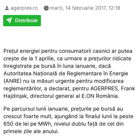
agerpres.ro
marți, 14 februarie 2017, 12:18
Distribuie
Prețul energiei pentru consumatorii casnici ar putea
crește de la 1 aprilie, ca urmare a prețurilor ridicate
înregistrate pe bursă în luna ianuarie, dacă
Autoritatea Națională de Reglementare în Energie
(ANRE) nu ia măsuri urgente pentru modificarea
reglementărilor, a declarat, pentru AGERPRES, Frank
Hajdinjak, directorul general al E.ON România.
Pe parcursul lunii ianuarie, prețurile pe bursă au
crescut foarte mult, ajungând la finalul lunii la peste
650 de lei pe MWh, nivelul dublu față de cel din
primele zile ale anului.