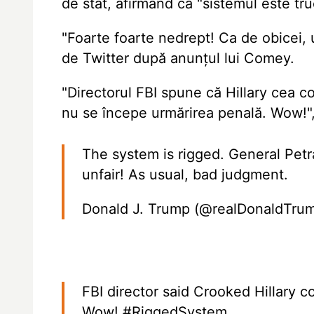
de stat, afirmând că "sistemul este tru
"Foarte foarte nedrept! Ca de obicei, 
de Twitter după anunțul lui Comey.
"Directorul FBI spune că Hillary cea c
nu se începe urmărirea penală. Wow!",
The system is rigged. General Petra
unfair! As usual, bad judgment.
Donald J. Trump (@realDonaldTru
FBI director said Crooked Hillary 
Wow!
#RiggedSystem