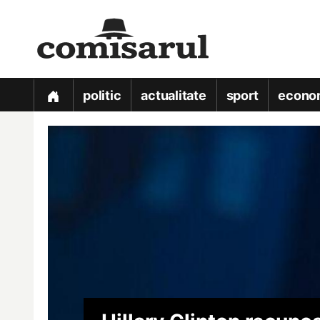
politic
actualitate
sport
econo