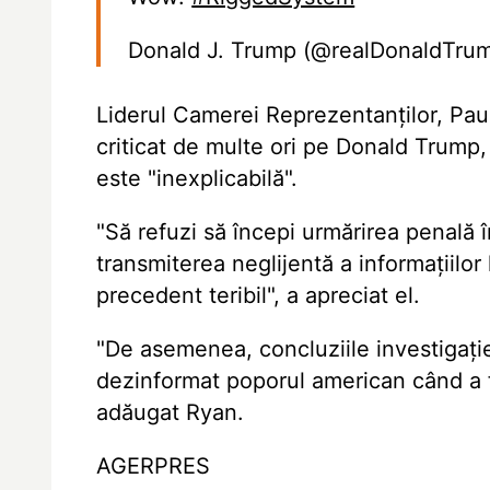
Donald J. Trump (@realDonaldTru
Liderul Camerei Reprezentanților, Paul
criticat de multe ori pe Donald Trump, 
este "inexplicabilă".
"Să refuzi să începi urmărirea penală î
transmiterea neglijentă a informațiilor
precedent teribil", a apreciat el.
"De asemenea, concluziile investigației
dezinformat poporul american când a fo
adăugat Ryan.
AGERPRES