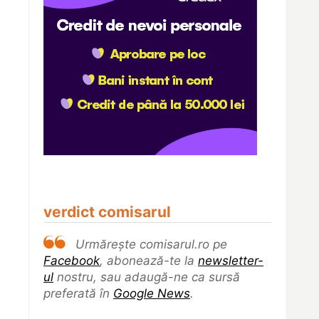
verdict comisarul
Urmărește comisarul.ro pe
Facebook
, abonează-te la
newsletter-
ul
nostru, sau adaugă-ne ca sursă
preferată în
Google News
.