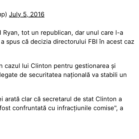
mp)
July 5, 2016
 Ryan, tot un republican, dar unul care l-a
a spus că decizia directorului FBI în acest caz
n cazul lui Clinton pentru gestionarea și
 legate de securitatea națională va stabili un
 arată clar că secretarul de stat Clinton a
st confruntată cu infracțiunile comise", a