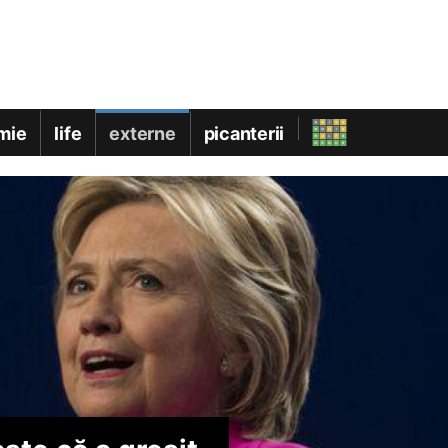
mie
life
externe
picanterii