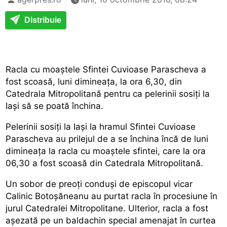
Distribuie
Racla cu moaștele Sfintei Cuvioase Parascheva a
fost scoasă, luni dimineața, la ora 6,30, din
Catedrala Mitropolitană pentru ca pelerinii sosiți la
Iași să se poată închina.
Pelerinii sosiți la Iași la hramul Sfintei Cuvioase
Parascheva au prilejul de a se închina încă de luni
dimineața la racla cu moaștele sfintei, care la ora
06,30 a fost scoasă din Catedrala Mitropolitană.
Un sobor de preoți conduși de episcopul vicar
Calinic Botoșăneanu au purtat racla în procesiune în
jurul Catedralei Mitropolitane. Ulterior, racla a fost
așezată pe un baldachin special amenajat în curtea