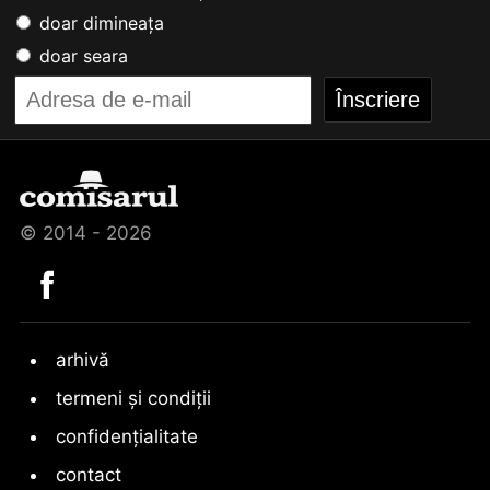
doar dimineața
doar seara
© 2014 - 2026
arhivă
termeni și condiții
confidențialitate
contact