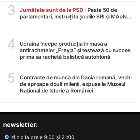
3
Jumătate sunt de la PSD
/
Peste 50 de
parlamentari, instruiți la școlile SRI și MApN...
4
Ucraina începe producția în masă a
antirachetelor „Freyja” și testează cu succes
prima sa rachetă balistică autohtonă
5
Contracte de muncă din Dacia romană, vechi
de aproape două milenii, expuse la Muzeul
Național de Istorie a României
newsletter:
zilnic la orele 9:00 și 21:00