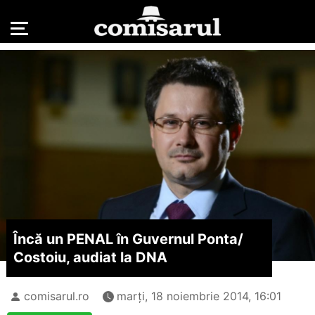
Încă un PENAL în Guvernul Ponta/
Costoiu, audiat la DNA
comisarul.ro
marți, 18 noiembrie 2014, 16:01