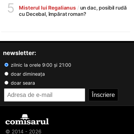
5
Misterul lui Regalianus
/
un dac, posibil rudă
cu Decebal, împărat roman?
newsletter:
zilnic la orele 9:00 și 21:00
doar dimineața
doar seara
© 2014 - 2026