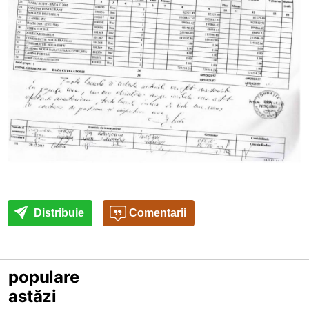
Distribuie
Comentarii
populare
astăzi