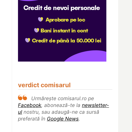
verdict comisarul
Urmărește comisarul.ro pe
Facebook
, abonează-te la
newsletter-
ul
nostru, sau adaugă-ne ca sursă
preferată în
Google News
.