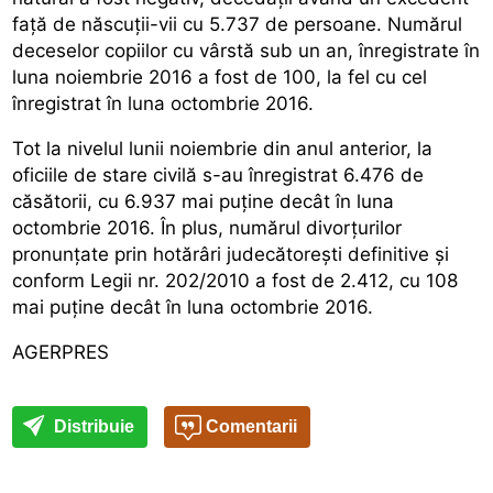
față de născuții-vii cu 5.737 de persoane. Numărul
deceselor copiilor cu vârstă sub un an, înregistrate în
luna noiembrie 2016 a fost de 100, la fel cu cel
înregistrat în luna octombrie 2016.
Tot la nivelul lunii noiembrie din anul anterior, la
oficiile de stare civilă s-au înregistrat 6.476 de
căsătorii, cu 6.937 mai puține decât în luna
octombrie 2016. În plus, numărul divorțurilor
pronunțate prin hotărâri judecătorești definitive și
conform Legii nr. 202/2010 a fost de 2.412, cu 108
mai puține decât în luna octombrie 2016.
AGERPRES
Distribuie
Comentarii