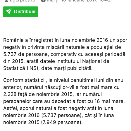
Distribuie
România a înregistrat în luna noiembrie 2016 un spor
negativ în privința mișcării naturale a populației de
5.737 de persoane, comparativ cu aceeași perioadă
din 2015, arată datele Institutului Național de
Statistică (INS), date marți publicității.
Conform statisticii, la nivelul penultimei luni din anul
anterior, numărul născuților-vii a fost mai mare cu
2.228 față de noiembrie 2015, iar numărul
persoanelor care au decedat a fost cu 16 mai mare.
Astfel, sporul natural a fost negativ atât în luna
noiembrie 2016 (5.737 persoane), cât și în luna
noiembrie 2015 (7.949 persoane).