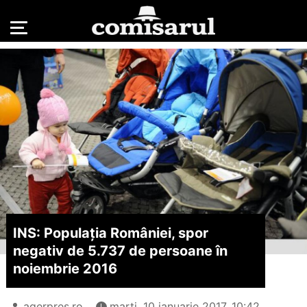
INS: Populația României, spor
negativ de 5.737 de persoane în
noiembrie 2016
agerpres.ro
marți, 10 ianuarie 2017, 10:42