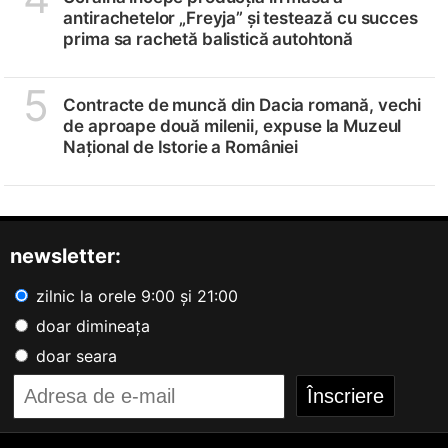
antirachetelor „Freyja” și testează cu succes
prima sa rachetă balistică autohtonă
5
Contracte de muncă din Dacia romană, vechi
de aproape două milenii, expuse la Muzeul
Național de Istorie a României
newsletter:
zilnic la orele 9:00 și 21:00
doar dimineața
doar seara