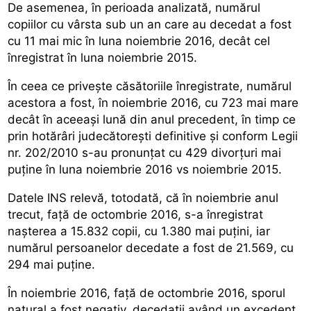
De asemenea, în perioada analizată, numărul
copiilor cu vârsta sub un an care au decedat a fost
cu 11 mai mic în luna noiembrie 2016, decât cel
înregistrat în luna noiembrie 2015.
În ceea ce privește căsătoriile înregistrate, numărul
acestora a fost, în noiembrie 2016, cu 723 mai mare
decât în aceeași lună din anul precedent, în timp ce
prin hotărâri judecătorești definitive și conform Legii
nr. 202/2010 s-au pronunțat cu 429 divorțuri mai
puține în luna noiembrie 2016 vs noiembrie 2015.
Datele INS relevă, totodată, că în noiembrie anul
trecut, față de octombrie 2016, s-a înregistrat
nașterea a 15.832 copii, cu 1.380 mai puțini, iar
numărul persoanelor decedate a fost de 21.569, cu
294 mai puține.
În noiembrie 2016, față de octombrie 2016, sporul
natural a fost negativ, decedații având un excedent