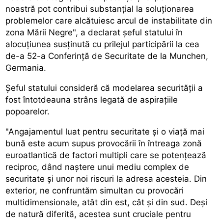
noastră pot contribui substanțial la soluționarea
problemelor care alcătuiesc arcul de instabilitate din
zona Mării Negre", a declarat șeful statului în
alocuțiunea susținută cu prilejul participării la cea
de-a 52-a Conferință de Securitate de la Munchen,
Germania.
Șeful statului consideră că modelarea securității a
fost întotdeauna strâns legată de aspirațiile
popoarelor.
"Angajamentul luat pentru securitate și o viață mai
bună este acum supus provocării în întreaga zonă
euroatlantică de factori multipli care se potențează
reciproc, dând naștere unui mediu complex de
securitate și unor noi riscuri la adresa acesteia. Din
exterior, ne confruntăm simultan cu provocări
multidimensionale, atât din est, cât și din sud. Deși
de natură diferită, acestea sunt cruciale pentru