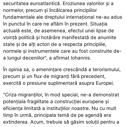
securitatea euroatlantică. Eroziunea valorilor și a
normelor, precum și încălcarea principiilor
fundamentale ale dreptului internațional ne-au adus
în punctul în care ne aflăm în prezent. Situația
actuală este, de asemenea, efectul unei lipse de
voință politică și hotărâre manifestată de anumite
state și de alți actori de a respecta principiile,
normele și instrumentele care au fost construite de-
a lungul deceniilor", a afirmat Iohannis.
În opinia sa, o amenințare crescândă a terorismului,
precum și un flux de migranți fără precedent,
exercită o presiune suplimentară asupra Europei.
"Criza migranților, în mod special, ne-a demonstrat
potențiala fragilitate a construcției europene și
eficiența limitată a instituțiilor noastre. Nu cu mult
timp în urmă, principala temă de pe agendă era
extinderea. Acum, trebuie să găsim soluții pentru a