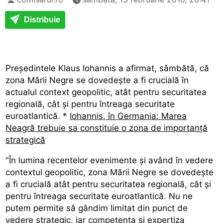
Distribuie
Președintele Klaus Iohannis a afirmat, sâmbătă, că
zona Mării Negre se dovedește a fi crucială în
actualul context geopolitic, atât pentru securitatea
regională, cât și pentru întreaga securitate
euroatlantică. *
Iohannis, în Germania: Marea
Neagră trebuie sa constituie o zona de importanță
strategică
"În lumina recentelor evenimente și având în vedere
contextul geopolitic, zona Mării Negre se dovedește
a fi crucială atât pentru securitatea regională, cât și
pentru întreaga securitate euroatlantică. Nu ne
putem permite să gândim limitat din punct de
vedere strategic, iar competența și expertiza