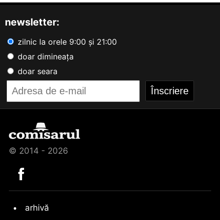
newsletter:
zilnic la orele 9:00 și 21:00
doar dimineața
doar seara
© 2014 - 2026
arhivă