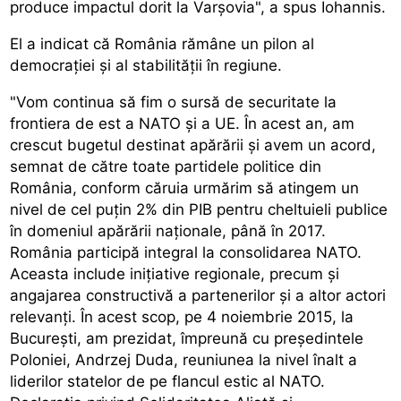
produce impactul dorit la Varșovia", a spus Iohannis.
El a indicat că România rămâne un pilon al
democrației și al stabilității în regiune.
"Vom continua să fim o sursă de securitate la
frontiera de est a NATO și a UE. În acest an, am
crescut bugetul destinat apărării și avem un acord,
semnat de către toate partidele politice din
România, conform căruia urmărim să atingem un
nivel de cel puțin 2% din PIB pentru cheltuieli publice
în domeniul apărării naționale, până în 2017.
România participă integral la consolidarea NATO.
Aceasta include inițiative regionale, precum și
angajarea constructivă a partenerilor și a altor actori
relevanți. În acest scop, pe 4 noiembrie 2015, la
București, am prezidat, împreună cu președintele
Poloniei, Andrzej Duda, reuniunea la nivel înalt a
liderilor statelor de pe flancul estic al NATO.