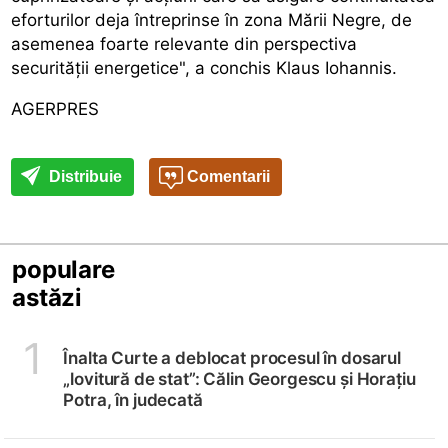
eforturilor deja întreprinse în zona Mării Negre, de
asemenea foarte relevante din perspectiva
securității energetice", a conchis Klaus Iohannis.
AGERPRES
Distribuie
Comentarii
populare
astăzi
1
Înalta Curte a deblocat procesul în dosarul
„lovitură de stat”: Călin Georgescu și Horațiu
Potra, în judecată