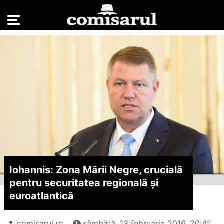
Iohannis: Zona Mării Negre, crucială
pentru securitatea regională și
euroatlantică
comisarul.ro
sâmbătă, 13 februarie 2016, 20:41