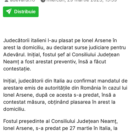
Distribuie
Judecătorii italieni l-au plasat pe Ionel Arsene în
arest la domiciliu, au declarat surse judiciare pentru
Adevărul. Iniţial, fostul şef al Consiliului Judeţean
Neamţ a fost arestat preventiv, însă a făcut
contestaţie.
Iniţial, judecătorii din Italia au confirmat mandatul de
arestare emis de autoritățile din România în cazul lui
Ionel Arsene, după ce acesta s-a predat, însă a
contestat măsura, obţinând plasarea în arest la
domiciliu.
Fostul preşedinte al Consiliului Judeţean Neamţ,
Ionel Arsene, s-a predat pe 27 martie în Italia, la