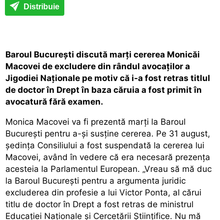
Distribuie
Baroul Bucureşti discută marţi cererea Monicăi
Macovei de excludere din rândul avocaţilor a
Jigodiei Naționale pe motiv că i-a fost retras titlul
de doctor în Drept în baza căruia a fost primit în
avocatură fără examen.
Monica Macovei va fi prezentă marţi la Baroul
Bucureşti pentru a-şi susţine cererea. Pe 31 august,
şedinţa Consiliului a fost suspendată la cererea lui
Macovei, având în vedere că era necesară prezenţa
acesteia la Parlamentul European. „Vreau să mă duc
la Baroul Bucureşti pentru a argumenta juridic
excluderea din profesie a lui Victor Ponta, al cărui
titlu de doctor în Drept a fost retras de ministrul
Educaţiei Naţionale şi Cercetării Ştiinţifice. Nu mă