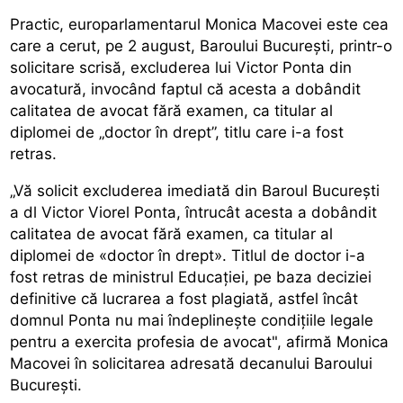
Practic, europarlamentarul Monica Macovei este cea
care a cerut, pe 2 august, Baroului Bucureşti, printr-o
solicitare scrisă, excluderea lui Victor Ponta din
avocatură, invocând faptul că acesta a dobândit
calitatea de avocat fără examen, ca titular al
diplomei de „doctor în drept”, titlu care i-a fost
retras.
„Vă solicit excluderea imediată din Baroul Bucureşti
a dl Victor Viorel Ponta, întrucât acesta a dobândit
calitatea de avocat fără examen, ca titular al
diplomei de «doctor în drept». Titlul de doctor i-a
fost retras de ministrul Educaţiei, pe baza deciziei
definitive că lucrarea a fost plagiată, astfel încât
domnul Ponta nu mai îndeplineşte condiţiile legale
pentru a exercita profesia de avocat", afirmă Monica
Macovei în solicitarea adresată decanului Baroului
Bucureşti.