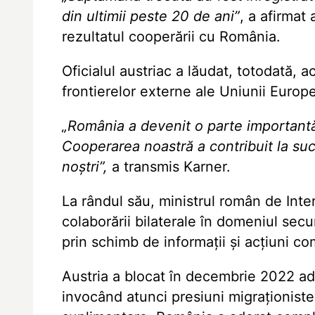
din ultimii peste 20 de ani”
, a afirmat
rezultatul cooperării cu România.
Oficialul austriac a lăudat, totodată, a
frontierelor externe ale Uniunii Europ
„România a devenit o parte importantă
Cooperarea noastră a contribuit la su
noștri”,
a transmis Karner.
La rândul său, ministrul român de Inte
colaborării bilaterale în domeniul securi
prin schimb de informații și acțiuni c
Austria a blocat în decembrie 2022 ad
invocând atunci presiuni migraționiste.