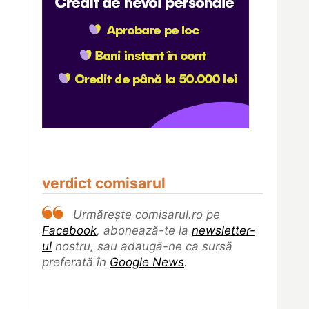
verdict comisarul
Urmărește comisarul.ro pe
Facebook
, abonează-te la
newsletter-
ul
nostru, sau adaugă-ne ca sursă
preferată în
Google News
.