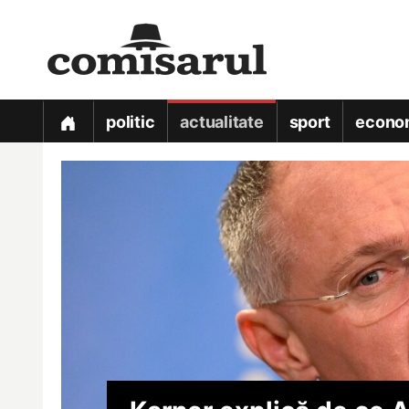
politic
actualitate
sport
econo