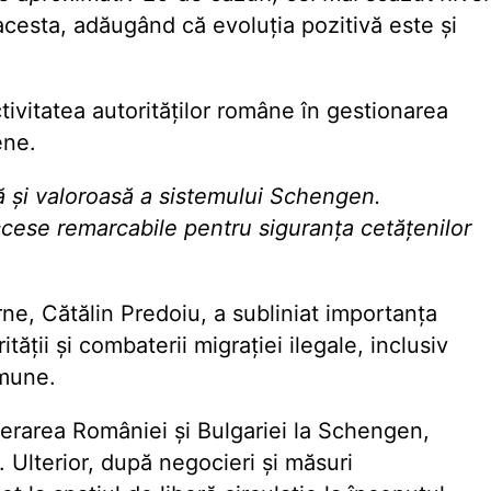
 acesta, adăugând că evoluția pozitivă este și
ctivitatea autorităților române în gestionarea
ene.
 și valoroasă a sistemului Schengen.
ccese remarcabile pentru siguranța cetățenilor
rne, Cătălin Predoiu, a subliniat importanța
tății și combaterii migrației ilegale, inclusiv
omune.
erarea României și Bulgariei la Schengen,
 Ulterior, după negocieri și măsuri