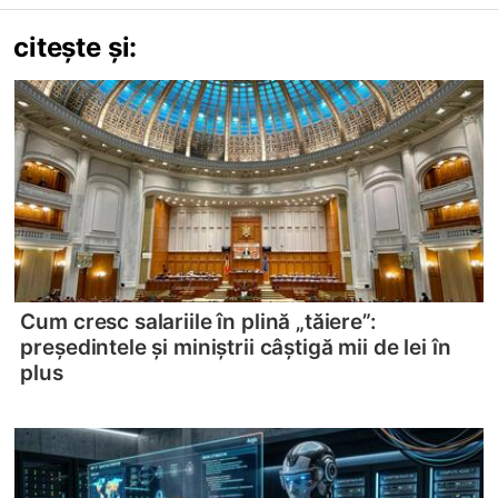
citește și:
Cum cresc salariile în plină „tăiere”:
președintele și miniștrii câștigă mii de lei în
plus