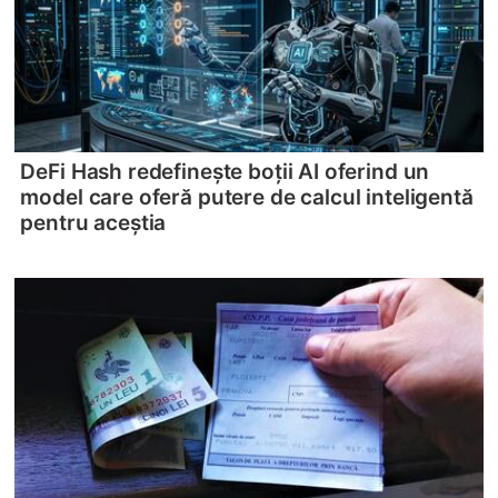
DeFi Hash redefinește boții AI oferind un
model care oferă putere de calcul inteligentă
pentru aceștia