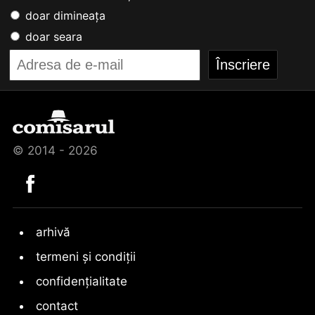
doar dimineața
doar seara
© 2014 - 2026
arhivă
termeni și condiții
confidențialitate
contact