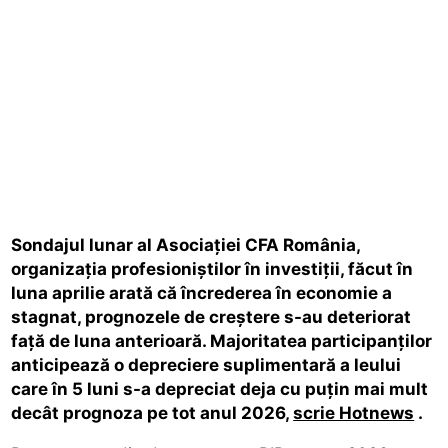
Sondajul lunar al Asociației CFA România,
organizația profesioniștilor în investiții, făcut în
luna aprilie arată că încrederea în economie a
stagnat, prognozele de creștere s-au deteriorat
față de luna anterioară. Majoritatea participanților
anticipează o depreciere suplimentară a leului
care în 5 luni s-a depreciat deja cu puțin mai mult
decât prognoza pe tot anul 2026,
scrie Hotnews
.