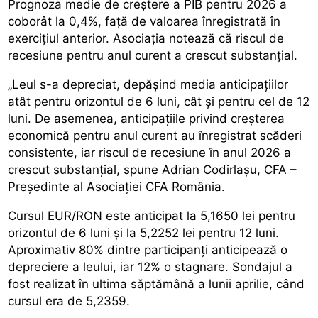
Prognoza medie de creștere a PIB pentru 2026 a
coborât la 0,4%, față de valoarea înregistrată în
exercițiul anterior. Asociația notează că riscul de
recesiune pentru anul curent a crescut substanțial.
„Leul s-a depreciat, depășind media anticipațiilor
atât pentru orizontul de 6 luni, cât și pentru cel de 12
luni. De asemenea, anticipațiile privind creșterea
economică pentru anul curent au înregistrat scăderi
consistente, iar riscul de recesiune în anul 2026 a
crescut substanțial, spune Adrian Codirlașu, CFA –
Președinte al Asociației CFA România.
Cursul EUR/RON este anticipat la 5,1650 lei pentru
orizontul de 6 luni și la 5,2252 lei pentru 12 luni.
Aproximativ 80% dintre participanți anticipează o
depreciere a leului, iar 12% o stagnare. Sondajul a
fost realizat în ultima săptămână a lunii aprilie, când
cursul era de 5,2359.