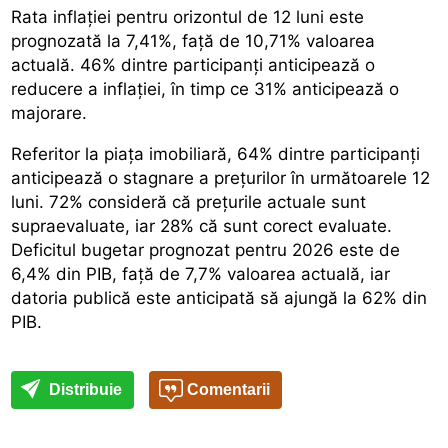
Rata inflației pentru orizontul de 12 luni este
prognozată la 7,41%, față de 10,71% valoarea
actuală. 46% dintre participanți anticipează o
reducere a inflației, în timp ce 31% anticipează o
majorare.
Referitor la piața imobiliară, 64% dintre participanți
anticipează o stagnare a prețurilor în următoarele 12
luni. 72% consideră că prețurile actuale sunt
supraevaluate, iar 28% că sunt corect evaluate.
Deficitul bugetar prognozat pentru 2026 este de
6,4% din PIB, față de 7,7% valoarea actuală, iar
datoria publică este anticipată să ajungă la 62% din
PIB.
Distribuie
Comentarii