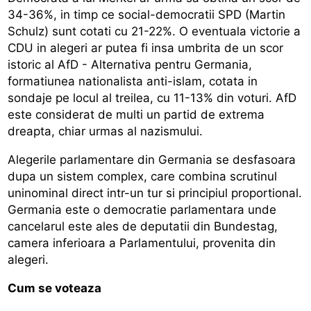
34-36%, in timp ce social-democratii SPD (Martin
Schulz) sunt cotati cu 21-22%. O eventuala victorie a
CDU in alegeri ar putea fi insa umbrita de un scor
istoric al AfD - Alternativa pentru Germania,
formatiunea nationalista anti-islam, cotata in
sondaje pe locul al treilea, cu 11-13% din voturi. AfD
este considerat de multi un partid de extrema
dreapta, chiar urmas al nazismului.
Alegerile parlamentare din Germania se desfasoara
dupa un sistem complex, care combina scrutinul
uninominal direct intr-un tur si principiul proportional.
Germania este o democratie parlamentara unde
cancelarul este ales de deputatii din Bundestag,
camera inferioara a Parlamentului, provenita din
alegeri.
Cum se voteaza