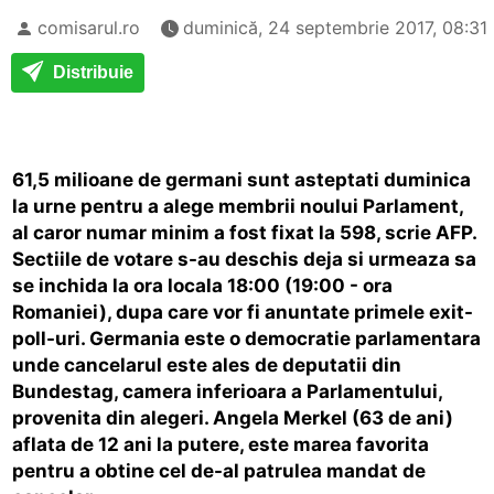
comisarul.ro
duminică, 24 septembrie 2017, 08:31
Distribuie
61,5 milioane de germani sunt asteptati duminica
la urne pentru a alege membrii noului Parlament,
al caror numar minim a fost fixat la 598, scrie AFP.
Sectiile de votare s-au deschis deja si urmeaza sa
se inchida la ora locala 18:00 (19:00 - ora
Romaniei), dupa care vor fi anuntate primele exit-
poll-uri. Germania este o democratie parlamentara
unde cancelarul este ales de deputatii din
Bundestag, camera inferioara a Parlamentului,
provenita din alegeri. Angela Merkel (63 de ani)
aflata de 12 ani la putere, este marea favorita
pentru a obtine cel de-al patrulea mandat de