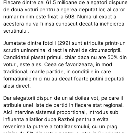
Fiecare dintre cei 61,5 milioane de alegatori dispune
de doua voturi pentru alegerea deputatilor, al caror
numar minim este fixat la 598. Numarul exact al
acestora nu va fi insa cunoscut decat la incheierea
scrutinului.
Jumatate dintre fotolii (299) sunt atribuite printr-un
scrutin uninominal direct la nivel de circumscriptii.
Candidatul plasat primul, chiar daca nu are 50% din
voturi, este ales. Ceea ce favorizeaza, in mod
traditional, marile partide, in conditiile in care
formatiunile mici nu au decat foarte putini deputati
alesi direct.
Dar alegatorii dispun de un al doilea vot, pe care il
atribuie unei liste de partid in fiecare stat regional.
Aici intervine sistemul proportional, introdus sub
influenta aliatilor dupa Razboi pentru a evita
revenirea la putere a totalitarismului, cu un prag