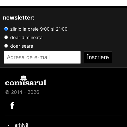
newsletter:
zilnic la orele 9:00 și 21:00
doar dimineața
doar seara
© 2014 - 2026
arhivă