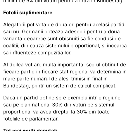
minim de 5% din voturi pentru a intra in Bundestag.
Fotolii suplimentare
Alegatorii pot vota de doua ori pentru acelasi partid
sau nu. Germanii opteaza adeseori pentru a doua
varianta deoarece sunt obisnuiti sa fie condusi de
coalitii, din cauza sistemului proportional, si incearca
sa influenteze compozitia lor.
Al doilea vot are multa importanta: scorul obtinut de
fiecare partid in fiecare stat regional va determina in
mare parte numarul de alesi trimisi in final in
Bundestag, printr-un sistem de calcul complicat.
Daca un partid obtine spre exemplu intr-o regiune
sau pe plan national 30% din voturi pe sistemul
proportional va avea dreptul la 30% din toate
fotoliile de parlamentar.
Tot mai multi deputati