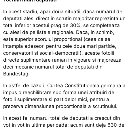
In acest stadiu, apar doua situatii: daca numarul de
deputati alesi direct in scrutin majoritar reprezinta un
total inferior acestui prag de 30%, se completeaza
cu alesi de pe listele regionale. Daca, in schimb,
este superior scorului proportional (ceea ce se
intampla adeseori pentru cele doua mari partide,
conservatorii si social-democratii), aceste fotolii
directe suplimentare raman in vigoare si majoreaza
deci mecanic numarul total de deputati din
Bundestag.
In astfel de cazuri, Curtea Constitutionala germana a
impus o reechilibrare sub forma unei atribuiri de
fotolii suplimentare si partidelor mici, pentru a
prezerva dimensiunea proportionala a scrutinului.
In acest fel numarul total de deputati a crescut din
vot in vot in ultima perioada: acum sunt deja 630 de