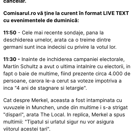
cancelar.
Comisarul.ro vă ține la curent în format LIVE TEXT
cu evenimentele de duminică:
11:50
- Cele mai recente sondaje, pana la
deschiderea urnelor, arata ca o treime dintre
germani sunt inca indecisi cu privire la votul lor.
11:30 -
Inainte de inchiderea campaniei electorale,
Martin Schultz a avut o ultima intalnire cu electorii, in
fapt o baie de multime, fiind prezente circa 4.000 de
persoane, carora le-a cerut sa voteze impotriva a
inca "4 ani de stagnare si letargie".
Cat despre Merkel, aceasta a fost intampinata cu
vuvuzele in Munchen, unde din multime i s-a strigat
"dispari", arata The Local. In replica, Merkel a spus
multimii: "Tipatul si urlatul sigur nu vor asigura
viitorul acestei tari".