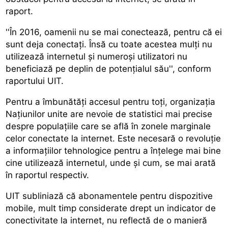
raport.
''În 2016, oamenii nu se mai conectează, pentru că ei
sunt deja conectați. Însă cu toate acestea mulți nu
utilizează internetul și numeroși utilizatori nu
beneficiază pe deplin de potențialul său'', conform
raportului UIT.
Pentru a îmbunătăți accesul pentru toți, organizația
Națiunilor unite are nevoie de statistici mai precise
despre populațiile care se află în zonele marginale
celor conectate la internet. Este necesară o revoluție
a informațiilor tehnologice pentru a înțelege mai bine
cine utilizează internetul, unde și cum, se mai arată
în raportul respectiv.
UIT subliniază că abonamentele pentru dispozitive
mobile, mult timp considerate drept un indicator de
conectivitate la internet, nu reflectă de o manieră