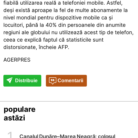
fiabilă utilizarea reală a telefoniei mobile. Astfel,
deși există aproape la fel de multe abonamente la
nivel mondial pentru dispozitive mobile ca și
locuitori, până la 40% din persoanele din anumite
regiuni ale globului nu utilizează acest tip de telefon,
ceea ce explică faptul că statisticile sunt
distorsionate, încheie AFP.
AGERPRES
Distribuie
Comentarii
populare
astăzi
1
Canalul Dunăre–Marea Neagră: colosul