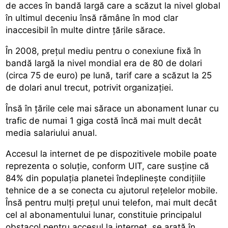
de acces în bandă largă care a scăzut la nivel global
în ultimul deceniu însă rămâne în mod clar
inaccesibil în multe dintre țările sărace.
În 2008, prețul mediu pentru o conexiune fixă în
bandă largă la nivel mondial era de 80 de dolari
(circa 75 de euro) pe lună, tarif care a scăzut la 25
de dolari anul trecut, potrivit organizației.
Însă în țările cele mai sărace un abonament lunar cu
trafic de numai 1 giga costă încă mai mult decât
media salariului anual.
Accesul la internet de pe dispozitivele mobile poate
reprezenta o soluție, conform UIT, care susține că
84% din populația planetei îndeplinește condițiile
tehnice de a se conecta cu ajutorul rețelelor mobile.
Însă pentru mulți prețul unui telefon, mai mult decât
cel al abonamentului lunar, constituie principalul
obstacol pentru accesul la internet, se arată în