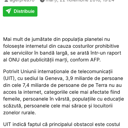
Distribuie
Mai mult de jumătate din populația planetei nu
folosește internetul din cauza costurilor prohibitive
ale serviciilor în bandă largă, se arată într-un raport
al ONU dat publicității marți, conform AFP.
Potrivit Uniunii internaționale de telecomunicații
(UIT), cu sediul la Geneva, 3,9 miliarde de persoane
din cele 7,4 miliarde de persoane de pe Terra nu au
acces la internet, categoriile cele mai afectate fiind
femeile, persoanele în vârstă, populațiile cu educație
scăzută, persoanele cele mai sărace și locuitorii
zonelor rurale.
UIT indică faptul că principalul obstacol este costul