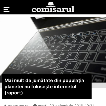
Mai mult de jumătate din populația
planetei nu folosește internetul
(raport)
agerpres.ro
marți, 22 noiembrie 2016, 19:24