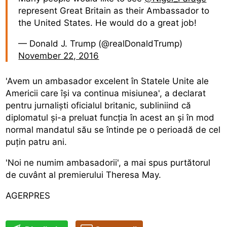
represent Great Britain as their Ambassador to
the United States. He would do a great job!
— Donald J. Trump (@realDonaldTrump)
November 22, 2016
'Avem un ambasador excelent în Statele Unite ale
Americii care își va continua misiunea', a declarat
pentru jurnaliști oficialul britanic, subliniind că
diplomatul și-a preluat funcția în acest an și în mod
normal mandatul său se întinde pe o perioadă de cel
puțin patru ani.
'Noi ne numim ambasadorii', a mai spus purtătorul
de cuvânt al premierului Theresa May.
AGERPRES