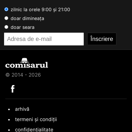
zilnic la orele 9:00 și 21:00
doar dimineața
doar seara
© 2014 - 2026
arhivă
termeni și condiții
confidențialitate