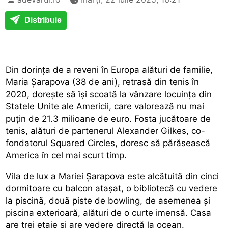
Distribuie
Din dorința de a reveni în Europa alături de familie,
Maria Șarapova (38 de ani), retrasă din tenis în
2020, dorește să își scoată la vânzare locuința din
Statele Unite ale Americii, care valorează nu mai
puțin de 21.3 milioane de euro. Fosta jucătoare de
tenis, alături de partenerul Alexander Gilkes, co-
fondatorul Squared Circles, doresc să părăsească
America în cel mai scurt timp.
Vila de lux a Mariei Șarapova este alcătuită din cinci
dormitoare cu balcon atașat, o bibliotecă cu vedere
la piscină, două piste de bowling, de asemenea și
piscina exterioară, alături de o curte imensă. Casa
are trei etaje și are vedere directă la ocean.