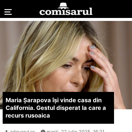
Maria Șarapova își vinde casa din
California. Gestul disperat la care a
recurs rusoaica
adevarul.ro
marți, 22 iulie 2025, 16:21