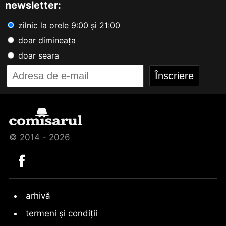
newsletter:
zilnic la orele 9:00 și 21:00
doar dimineața
doar seara
© 2014 - 2026
arhivă
termeni și condiții