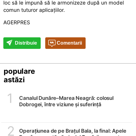
loc să le impună să le armonizeze după un model
comun tuturor aplicațiilor.
AGERPRES
Distribuie
Comentarii
populare
astăzi
1
Canalul Dunăre–Marea Neagră: colosul
Dobrogei, între viziune și suferință
2
Operațiunea de pe Brațul Bala, la final: Apele