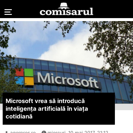
Microsoft vrea să introducă
inteligența artificială în viața
cotidiană
agerpres.ro
miercuri, 10 mai 2017, 21:12