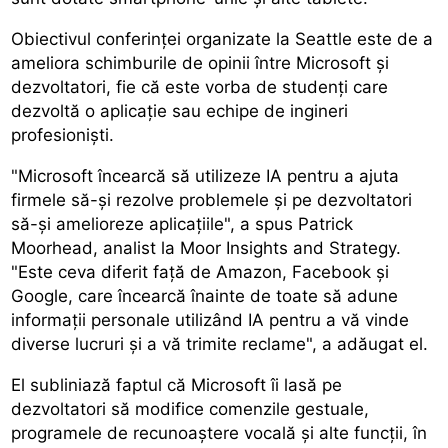
Obiectivul conferinței organizate la Seattle este de a
ameliora schimburile de opinii între Microsoft și
dezvoltatori, fie că este vorba de studenți care
dezvoltă o aplicație sau echipe de ingineri
profesioniști.
"Microsoft încearcă să utilizeze IA pentru a ajuta
firmele să-și rezolve problemele și pe dezvoltatori
să-și amelioreze aplicațiile", a spus Patrick
Moorhead, analist la Moor Insights and Strategy.
"Este ceva diferit față de Amazon, Facebook și
Google, care încearcă înainte de toate să adune
informații personale utilizând IA pentru a vă vinde
diverse lucruri și a vă trimite reclame", a adăugat el.
El subliniază faptul că Microsoft îi lasă pe
dezvoltatori să modifice comenzile gestuale,
programele de recunoaștere vocală și alte funcții, în