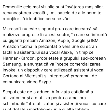
Domeniile cele mai vizibile sunt învățarea mașinilor,
recunoașterea vocală și mijloacele de a le permite
roboților să identifice ceea ce văd.
Microsoft nu este singurul grup care încearcă să
realizeze progrese în acest sector, în care se înfruntă
cu giganți precum Amazon, Apple, Google și IBM.
Amazon tocmai a prezentat o versiune cu ecran
tactil a asistentului său vocal Alexa, în timp ce
Harman-Kardon, proprietate a grupului sud-coreean
Samsung, a anunțat că va începe comercializarea
Invoke, un dispozitiv care utilizează asistentul vocal
Cortana al Microsoft și integrează programul de
comunicare video Skype.
Scopul este de a aduce IA în viața cotidiană a
utilizatorilor și a o utiliza pentru a ameliora
schimburile între utilizatori și asistenții vocali cu care
sunt dotate smartphone-urile și alte tablete.