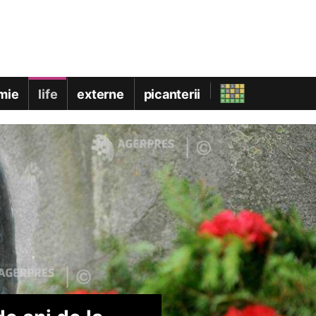
mie
life
externe
picanterii