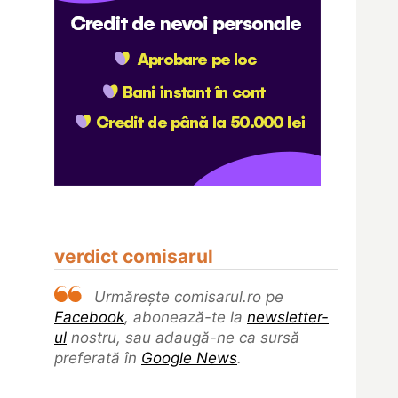
verdict comisarul
Urmărește comisarul.ro pe
Facebook
, abonează-te la
newsletter-
ul
nostru, sau adaugă-ne ca sursă
preferată în
Google News
.