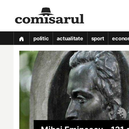
politic
actualitate
sport
econo