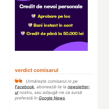
verdict comisarul
Urmărește comisarul.ro pe
Facebook
, abonează-te la
newsletter-
ul
nostru, sau adaugă-ne ca sursă
preferată în
Google News
.