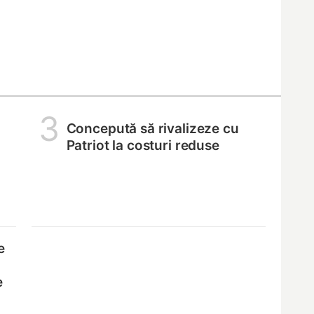
3
Concepută să rivalizeze cu
Patriot la costuri reduse
e
e