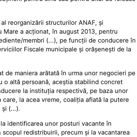
l reorganizării structurilor ANAF, și
u Mare a acționat, în august 2013, pentru
diente/membri (...), pe funcții de conducere în
viciilor Fiscale municipale și orășenești de la
at de maniera arătată în urma unor negocieri pe
u o altă persoană, aceștia stabilind concret
ducere la instituția respectivă, pe baza unor
în care, la acea vreme, coaliția aflată la putere
i (...).
la identificarea unor posturi vacante în
n scopul redistribuirii, precum și la vacantarea