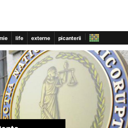
mie
life
externe
picanterii