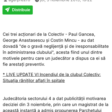
Distribuie
Cei trei acționari de la Colectiv - Paul Gancea,
George Anastasescu și Costin Mincu - au dat
dovadă "de o gravă neglijență și de iresponsabilitate
în administrarea clubului", acesta fiind unul dintre
motivele pentru care un judecător a dispus ca ei să
fie arestați preventiv.
* LIVE UPDATE VI Incendiul de la clubul Colectiv:
Situația răniților aflați în spitale
Judecătoria sectorului 4 a dat publicității motivarea
deciziei din 3 noiembrie, prin care un magistrat de la
această instanță a admis propunerea Parchetului