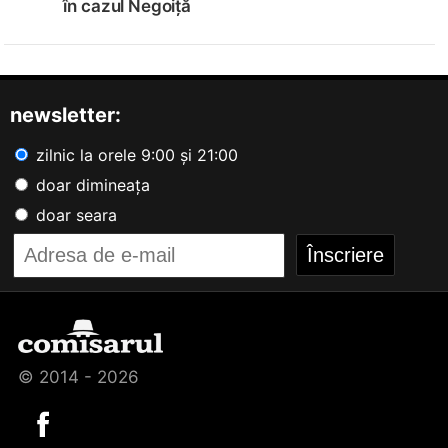
în cazul Negoiță
newsletter:
zilnic la orele 9:00 și 21:00
doar dimineața
doar seara
© 2014 - 2026