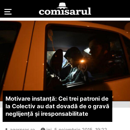
Motivare instanță: Cei trei patroni de
la Colectiv au dat dovadă de o gravă
neglijență și iresponsabilitate
agerpres.ro
joi, 5 noiembrie 2015, 19:22