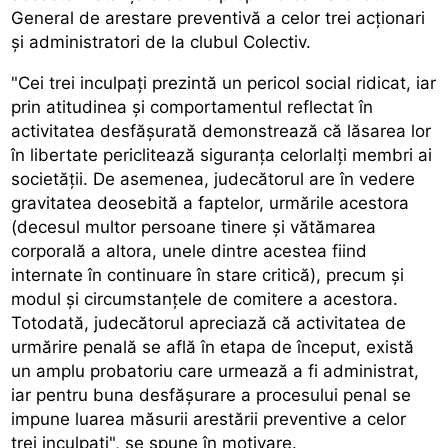
General de arestare preventivă a celor trei acționari
și administratori de la clubul Colectiv.
"Cei trei inculpați prezintă un pericol social ridicat, iar
prin atitudinea și comportamentul reflectat în
activitatea desfășurată demonstrează că lăsarea lor
în libertate periclitează siguranța celorlalți membri ai
societății. De asemenea, judecătorul are în vedere
gravitatea deosebită a faptelor, urmările acestora
(decesul multor persoane tinere și vătămarea
corporală a altora, unele dintre acestea fiind
internate în continuare în stare critică), precum și
modul și circumstanțele de comitere a acestora.
Totodată, judecătorul apreciază că activitatea de
urmărire penală se află în etapa de început, există
un amplu probatoriu care urmează a fi administrat,
iar pentru buna desfășurare a procesului penal se
impune luarea măsurii arestării preventive a celor
trei inculpați", se spune în motivare.