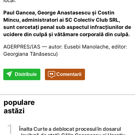
local.
Paul Gancea, George Anastasescu și Costin
Mincu, administratori ai SC Colectiv Club SRL,
sunt cercetați penal sub aspectul infracțiunilor de
ucidere din culpă și vătămare corporală din culpă.
AGERPRES/(AS — autor: Eusebi Manolache, editor:
Georgiana Tănăsescu)
Distribuie
Comentarii
populare
astăzi
1
Înalta Curte a deblocat procesul în dosarul