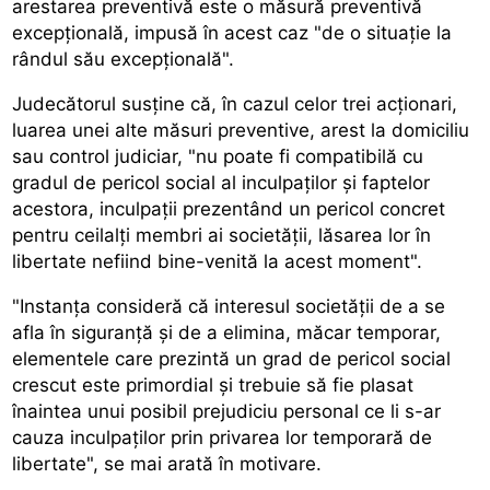
arestarea preventivă este o măsură preventivă
excepțională, impusă în acest caz "de o situație la
rândul său excepțională".
Judecătorul susține că, în cazul celor trei acționari,
luarea unei alte măsuri preventive, arest la domiciliu
sau control judiciar, "nu poate fi compatibilă cu
gradul de pericol social al inculpaților și faptelor
acestora, inculpații prezentând un pericol concret
pentru ceilalți membri ai societății, lăsarea lor în
libertate nefiind bine-venită la acest moment".
"Instanța consideră că interesul societății de a se
afla în siguranță și de a elimina, măcar temporar,
elementele care prezintă un grad de pericol social
crescut este primordial și trebuie să fie plasat
înaintea unui posibil prejudiciu personal ce li s-ar
cauza inculpaților prin privarea lor temporară de
libertate", se mai arată în motivare.