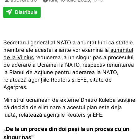
Distribuie
Secretarul general al NATO a anunţat luni că statele
membre ale acestei alianţe vor examina la
summitul
de la Vilnius
reducerea la un singur pas a procesului
de aderare a Ucrainei la NATO, respectiv renunţarea
la Planul de Acţiune pentru aderarea la NATO,
relatează agenţiile Reuters şi EFE, citate de
Agerpres.
Ministrul ucrainean de externe Dmitro Kuleba susţine
că decizia de eliminare a acestui plan este deja
luată, relatează agenţiile Reuters şi EFE.
„De la un proces din doi paşi la un proces cu un
singur pas"