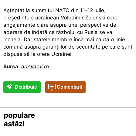
Aşteptat la summitul NATO din 11-12 iulie,
preşedintele ucrainean Volodimir Zelenski cere
angajamente clare asupra unei perspective de
aderare de îndată ce războiul cu Rusia se va
încheia. Dar statele membre încă mai caută o linie
comună asupra garanţiilor de securitate pe care sunt
dispuse să le ofere Ucrainei.
Sursa:
adevarul.ro
Distribuie
Comentarii
populare
astăzi